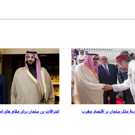
زینۀ ملک سلمان بر اقتصاد مغرب
اعترافات بن سلمان برای مقام های آم