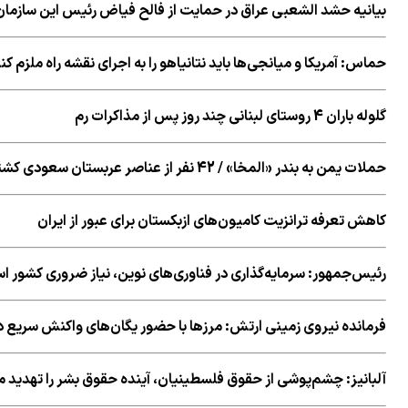
بیانیه حشد الشعبی عراق در حمایت از فالح فیاض رئیس این سازمان
حماس: آمریکا و میانجی‌ها باید نتانیاهو را به اجرای نقشه راه ملزم کن
گلوله باران 4 روستای لبنانی چند روز پس از مذاکرات رم
حملات یمن به بندر «المخا» / 42 نفر از عناصر عربستان سعودی کشته یا زخمی شدند+ فیلم
کاهش تعرفه ترانزیت کامیون‌های ازبکستان برای عبور از ایران
رئیس‌جمهور: سرمایه‌گذاری در فناوری‌های نوین، نیاز ضروری کشور 
فرمانده نیروی زمینی ارتش: مرزها با حضور یگان‌های واکنش سریع د
آلبانیز: چشم‌پوشی از حقوق فلسطینیان، آینده حقوق بشر را تهدید م