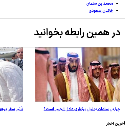
محمد بن سلمان
خاندن سعودی
در همین رابطه بخوانید
چرا بن سلمان بدنبال برکناری عادل الجبیر است؟
تأثیر سفر پره
آخرین اخبار