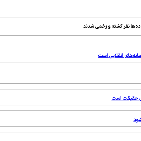
ده‌ها نفر کشته و زخمی شدند
نه‌های انقلابی است
شان حقیقت است
شود