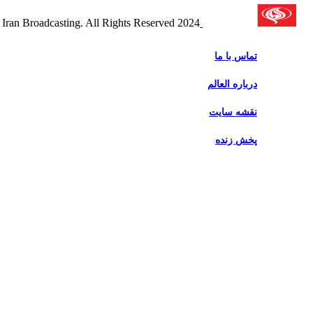
2024 Alalam News Network. Islamic Republic of Iran Broadcasting. All Rights Reserved.
تماس با ما
درباره العالم
نقشه سایت
پخش زنده