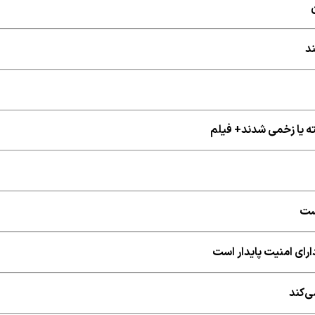
ند
است
ارای امنیت پایدار است
ی‌کند