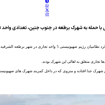
 با حمله به شهرک برطعه در جنوب جنین، تعدادی واحد ت
به نقل از مرکز اطلاع رسانی فلسطین اعلام کرد نظامیان رژیم صه
ا تجاری متعلق به اهالی این شهرک بودند.
 شهرک جدا افتاده و منزوی که در داخل کمربند شهرک های صهیونیست