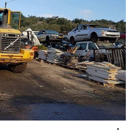
گفتگوی تلفنی وزرای امور خارجه ایران و موریتانی
فناوری بومی ایران، برتر از هر سامانه وارداتی در منطقه است