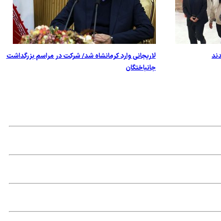
دند
لاریجانی وارد کرمانشاه شد/ شرکت در مراسم بزرگداشت
جانباختگان