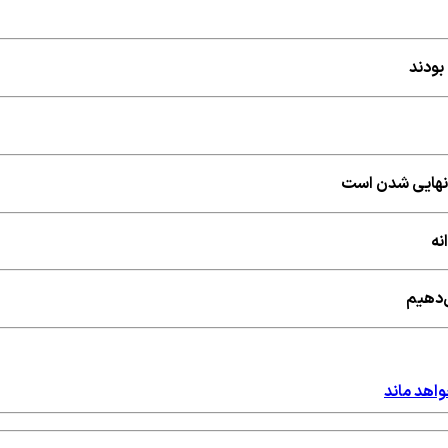
بودند
ه نهایی شدن است
نه
ی‌دهیم
واهد ماند