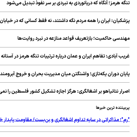
تنگه هرمز؛ آنگاه که دریانوردی به نبردی بر سر نفوذ تبدیل می‌شود
پزشکیان: ایران را همه مردم نگه داشتند، نه فقط کسانی که در خیابان 
مهندسی حاکمیت؛ بازتعریف قواعد منازعه در نبرد روایت‌ها
غریب آبادی: تفاهم ایران و عمان درباره ترتیبات تنگه هرمز در آستان
پایان دوران یکه‌تازی؛ واشنگتن میان مدیریت بحران و خروج آبرومندا
اصرار نتانیاهو بر اشغالگری: هرگز اجازه تشکیل کشور فلسطین را نم
پربیننده ترین خبرها
"رم"؛ مذاکراتی در سایه تداوم اشغالگری و بن‌بست/ مقاومت پایدار خ