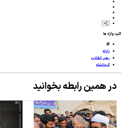
کلید واژه ها
زلزله
رهبر انقلاب
کرمانشاه
در همین رابطه بخوانید