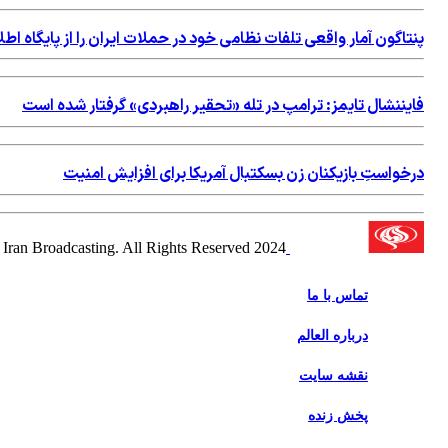
پنتاگون آمار واقعی تلفات نظامی خود در حملات ایران را از پایگاه 
فایننشال تایمز: ترامپ در تله «تحقیر راهبردی» گرفتار شده است
درخواستِ بازیکنان زن بسکتبال آمریکا برای افزایش امنیت
2024 Alalam News Network. Islamic Republic of Iran Broadcasting. All Rights Reserved.
تماس با ما
درباره العالم
نقشه سایت
پخش زنده