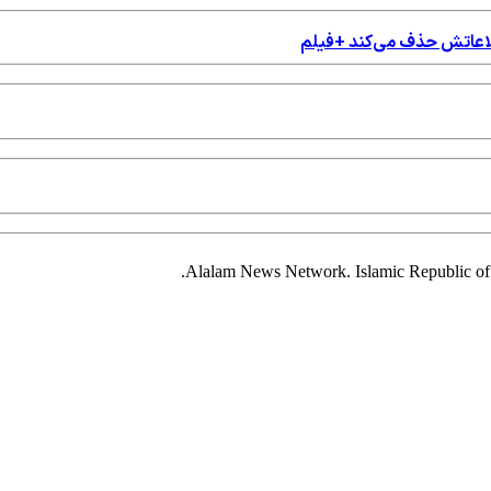
اطلاعاتش حذف می‌کند +فیلم