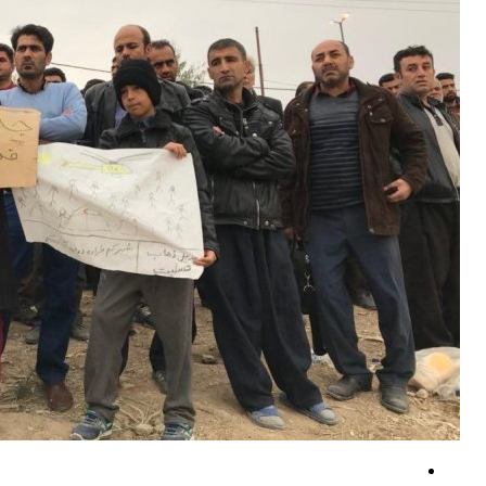
پزشکیان: از هر تصمیم رهبران فلسطینی در روند مذاکرات حمایت می‌کنیم
کشته و زخمی‌ شدن نظامیان صهیونیست در مجدل زون
ادعای آمریکا درباره لغو بخشی از تحریم‌های مرتبط با ایران