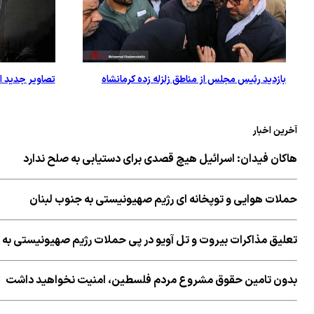
بازدید رئیس مجلس از مناطق زلزله زده کرمانشاه
تصاویر جدید از
آخرین اخبار
هاکان فیدان: اسرائیل هیچ قصدی برای دستیابی به صلح ندارد
حملات هوایی و توپخانه ای رژیم صهیونیستی به جنوب لبنان
تعلیق مذاکرات بیروت و تل آویو در پی حملات رژیم صهیونیستی به 
بدون تامین حقوق مشروع مردم فلسطین، امنیت نخواهید داشت