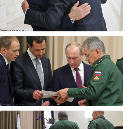
فرار مغزها و سرمایه‌ها؛ هزینه پنهان جنگ برای اقتصاد در حال خونریزی رژیم صهیونیستی