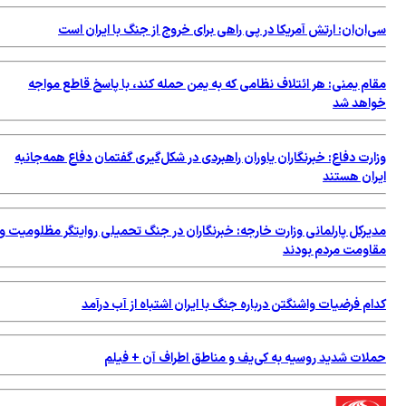
سی‌ان‌ان: ارتش آمریکا در پی راهی برای خروج از جنگ با ایران است
مقام یمنی: هر ائتلاف نظامی که به یمن حمله کند، با پاسخ قاطع مواجه
خواهد شد
وزارت دفاع: خبرنگاران یاوران راهبردی در شکل‌گیری گفتمان دفاع همه‌جانبه
ایران هستند
مدیرکل پارلمانی وزارت خارجه: خبرنگاران در جنگ تحمیلی روایتگر مظلومیت و
مقاومت مردم بودند
کدام فرضیات واشنگتن درباره جنگ با ایران اشتباه از آب درآمد
حملات شدید روسیه به کی‌یف و مناطق اطراف آن + فیلم