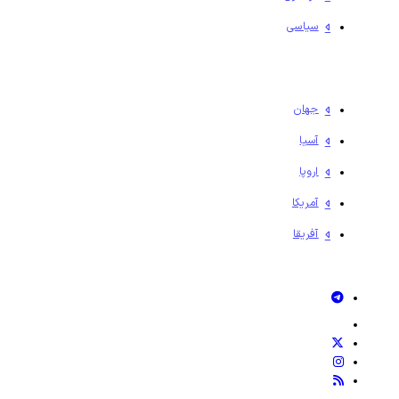
سیاسی
جهان
آسیا
اروپا
آمریکا
آفریقا