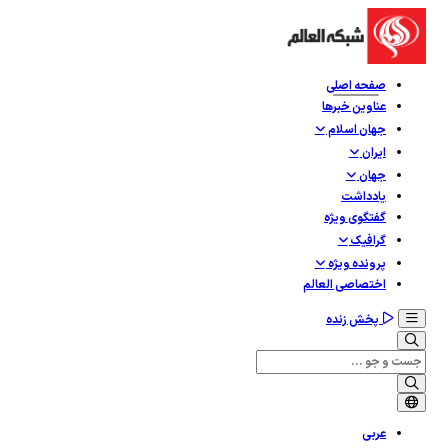
صفحه اصلی
عناوین خبرها
جهان اسلام
ایران
جهان
یادداشت
گفتگوی ویژه
گرافيک
پرونده ویژه
اختصاصی العالم
پخش زنده
عربی