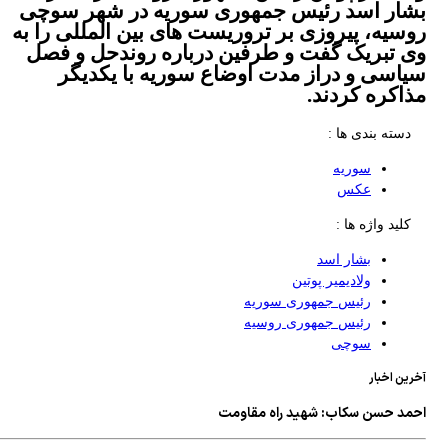
بشار اسد رئیس جمهوری سوریه در شهر سوچی
روسیه، پیروزی بر تروریست های بین المللی را به
وی تبریک گفت و طرفین درباره روندحل و فصل
سیاسی و دراز مدت اوضاع سوریه با یکدیگر
مذاکره کردند.
دسته بندی ها :
سوریه
عکس
کلید واژه ها :
بشار اسد
ولادیمیر پوتین
رئیس جمهوری سوریه
رئیس جمهوری روسیه
سوچی
آخرین اخبار
احمد حسن سکاب: شهید راه مقاومت