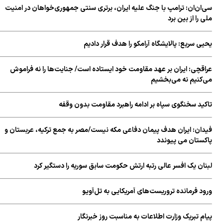
سی‌ان‌ان: ترامپ با جنگ علیه ایران، برتری سنتی جمهوری‌خواهان در امنیت
ملی را از بین برد
یحیی سریع: پالایشگاه آرامکو را هدف قرار دادیم
عراقچی: ایران بر عهد مقاومت خود ایستاده است/ جنایت‌ها را نه فراموش
می‌کنیم نه می‌بخشیم
تاکید سخنگوی سپاه بر ادامه راهبرد مقاومت بدون وقفه
فیدان: ایران هدف پیمان دفاعی مکه نیست/مصر به جمع ترکیه، عربستان و
پاکستان می پیوندد
لبنان یک افسر عالی رتبه ارتش حکومت سابق سوریه را دستگیر کرد
ورود فرمانده تروریست‌های آمریکایی به تل‌آویو
پیام تبریک وزارت اطلاعات به مناسبت روز خبرنگار