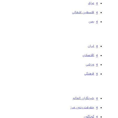
عراق
فلسطين اشغالی
یمن
ایران
اقتصادی
ورزشی
فرهنگی
خبرنگاران العالم
حقیقت بدون مرز
گوناگون