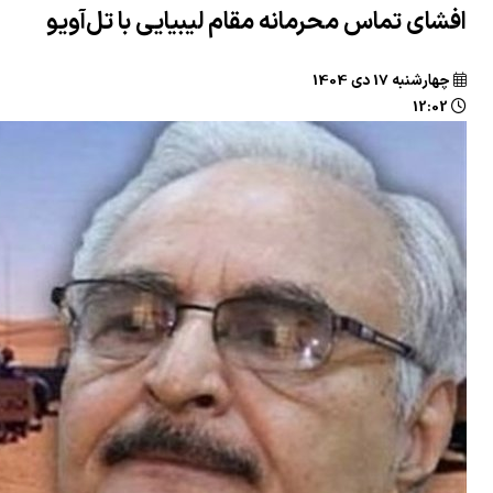
افشای تماس محرمانه مقام لیبیایی با تل‌آویو
چهارشنبه 17 دی 1404
12:02