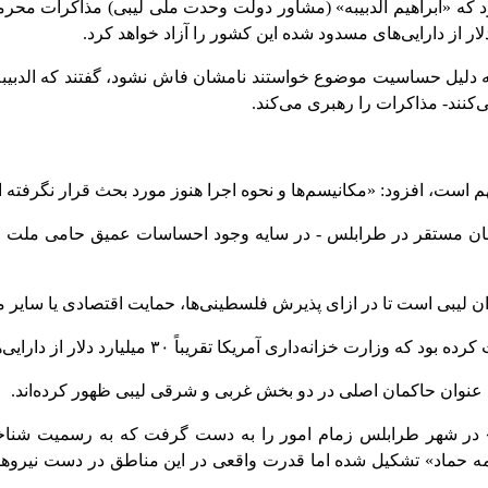
د که «ابراهیم الدبیبه» (مشاور دولت وحدت ملی لیبی) مذاکرات محرمانه
.
ه دلیل حساسیت موضوع خواستند نامشان فاش نشود، گفتند که الدبیبه
کنند- مذاکرات را رهبری می‌کند
.
مبهم است، افزود: «مکانیسم‌ها و نحوه اجرا هنوز مورد بحث قرار نگرفته
پارلمان مستقر در طرابلس - در سایه وجود احساسات عمیق حامی ملت
ن لیبی است تا در ازای پذیرش فلسطینی‌ها، حمایت اقتصادی یا سایر مزا
ریباً ۳۰ میلیارد دلار از دارایی‌های مسدود شده لیبی را آزاد خواهد کرد
.
ه» در شهر طرابلس زمام امور را به دست گرفت که به رسمیت شنا
ه حماد» تشکیل شده اما قدرت واقعی در این مناطق در دست نیروها