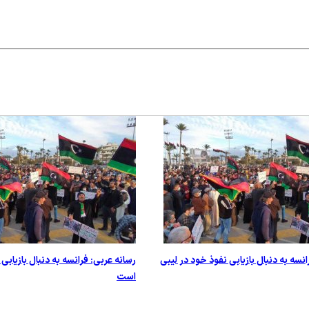
انسه به دنبال بازیابی نفوذ خود در لیبی
رسانه عربی: فرانسه به دنبال بازیابی
است