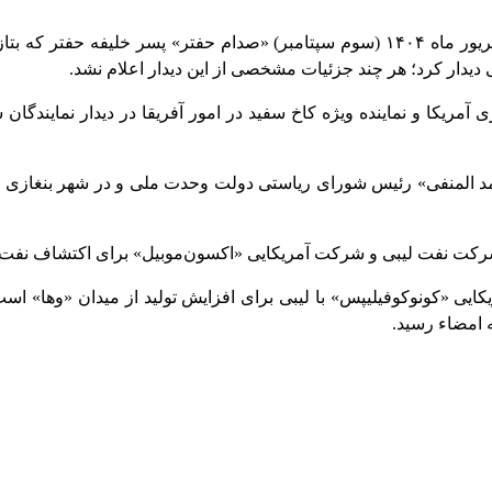
سه سال پس از آخرین دیدار بین حفتر و الدبیبه، چهارشنبه ۱۲ شهریور ماه ۱۴۰۴ (سوم سپ
لی دیدار کرد؛ هر چند جزئیات مشخصی از این دیدار اعلام نشد
.
ا و نماینده ویژه کاخ سفید در امور آفریقا در دیدار نمایندگان شرق
محمد المنفی» رئیس شورای ریاستی دولت وحدت ملی و در شهر بنغازی ب
شرکت نفت لیبی و شرکت آمریکایی «اکسون‌موبیل» برای اکتشاف نفت و 
کایی «کونوکوفیلیپس» با لیبی برای افزایش تولید از میدان «وها» 
.