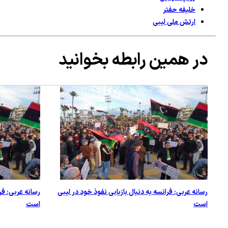
خلیفه حفتر
ارتش ملی لیبی
در همین رابطه بخوانید
رسانه عربی: فرانسه به دنبال بازیابی نفوذ خود در لیبی
رسانه عربی: فر
است
است