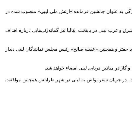
تامبر) «صدام حفتر» پسر خلیفه حفتر که بتازگی به عنوان جانشین فرمانده «ارتش ملی لیبی» منصوب شده در
 و غرب لیبی در پایتخت ایتالیا نیز گمانه‌زنی‌هایی درباره اهداف
ا حفتر و همچنین «عقیله صالح» رئیس مجلس نمایندگان لیبی دیدار
گاز در میادین دریایی لیبی امضاء خواهد شد
.
است. در جریان سفر بولس به لیبی در شهر طرابلس همچنین موافقت