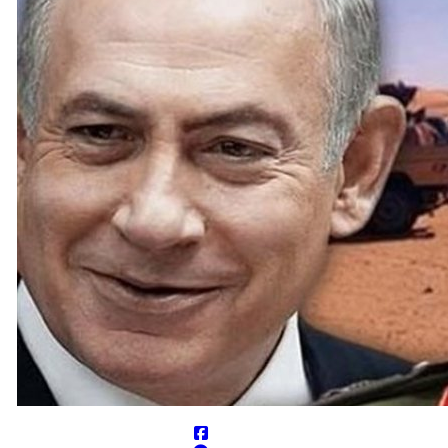
مخمصه افتاده است