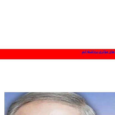
 های مؤثری برداشته ایم
وز شده باشد