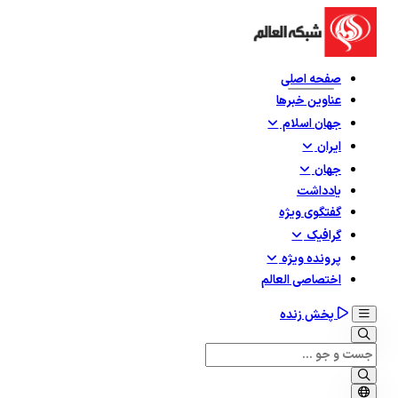
صفحه اصلی
عناوین خبرها
جهان اسلام
ایران
جهان
یادداشت
گفتگوی ویژه
گرافيک
پرونده ویژه
اختصاصی العالم
پخش زنده