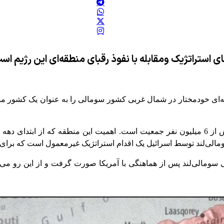
ای استراتژیک ومقابله با نفوذ رقبای منطقه‌ای این رژیم اس
ی، سومالی‌لند، منطقه‌ای خودمختار در شمال غربی کشور سومالی را به عنوان ی
الی‌لند توسط اسرائیل یک اقدام استراتژیک غیرمعمول است که برای 
یی سومالی‌لند پس از هماهنگی با آمریکا صورت گرفت و از این رو می‌