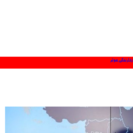
زدارندگی موثر
 عمان تعیین شده‌است
د شد
 در ایجاد فضای همدلی
ریاض