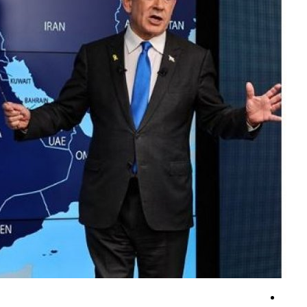
سپاه: اعتراف رسانه‌های خارجی به شکست ترامپ حاصل مجاهدت رسانه‌های 
سی‌ان‌ان: ارتش آمریکا در پی راهی برای خروج از جنگ با ایران است
بقائی: پیش از آنکه کسی بتواند ادعای غنائم جنگی کند، ابتدا باید در جنگ پیر