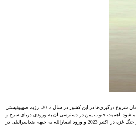
در حوزه یمن نیز که اخبار بیشتری در رسانه‌های داخلی منتشر می‌شود، می‌توان به روشنی ردپای رژیم صهیونیستی را مشاهده کرد. از زمان شروع درگیری‌ها در این کشور در سال 2012، رژیم صهیونیستی
ین کشور به دو بخش شمالی و جنوبی تقسیم شود. اهمیت جنوب یمن در دسترسی آن به ورودی دریای سرخ و
همچنین خلیج عدن و باب‌المندب است که گذرگاه ورود کشتی‌های تجاری به مقصد بندر ایلات محسوب می‌شود. این منطقه پس از آغاز جنگ غزه در اکتبر 2023 و ورود انصارالله به جبهه ضداسرائیلی در