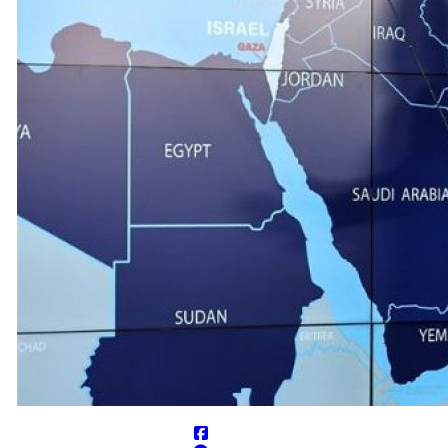
انقلابی است
وز شده باشد