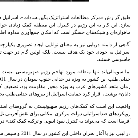
سازد. این کار به این رژیم در کنترل این منطقه کمک زیادی خو
ماهواره‌ای و شبکه‌های حسگر است که امکان جمع‌آوری مداوم اطلاع
آگاهی از دامنه دریایی نیز به معنای توانایی ایجاد تصویری یکپ
اسرائیل به خودی خود یک هدف نیست، بلکه اولین گام در جهت تغی
جاسوسی هستند.
اما سومالی‌لند تنها منطقه مورد تهاجم رژیم صهیونیستی نیست.
زمان متحد کشورهای عرب به ویژه محور مقاومت بود، تضعیف کند
دایان» نوشت، اقرار کرد حمایت اسرائیل از نیروهای جدایی‌طلب ب
واقعیت این است که کمک‌های رژیم صهیونیستی به گروه‌های استق
رویکردهای ضداسرائیلی دولت مرکزی‌ امکانی برای نقش‌آفرینی تل‌
آفریقا است که می‌تواند به کنترل نفوذ اتیوپی و ترکیه کمک کند.» د
در لیبی نیز ب