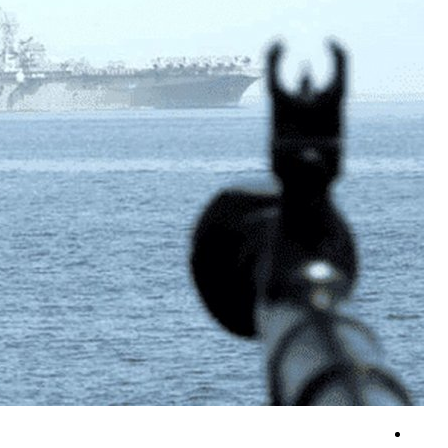
پزشکیان: از هر تصمیم رهبران فلسطینی در روند مذاکرات حمایت می‌کنیم
کشته و زخمی‌ شدن نظامیان صهیونیست در مجدل زون
ادعای آمریکا درباره لغو بخشی از تحریم‌های مرتبط با ایران