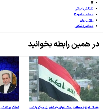
نفتکش ایرانی
محاصره آمریکا
بنادر ایران
محاصره‌شکنی
در همین رابطه بخوانید
بغداد: اجازه حمله از خاک عراق به کشوری دیگر را نمی
گفتگوی تلفنی 