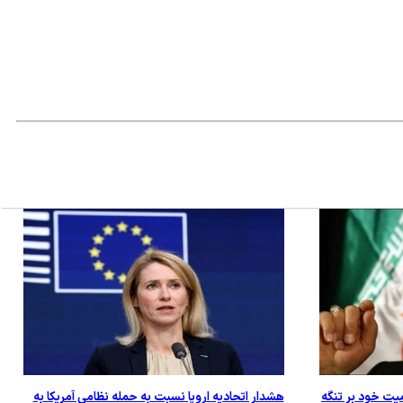
یت خود بر تنگه
هشدار اتحادیه اروپا نسبت به حمله نظامی آمریکا به