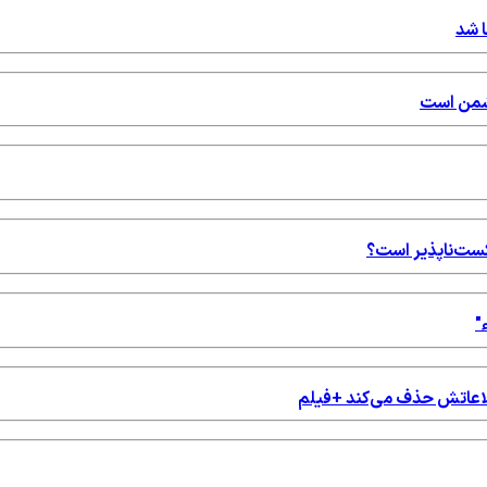
ا شد
دشمن است
شکست‌ناپذیر است؟
"
اطلاعاتش حذف می‌کند +فیلم