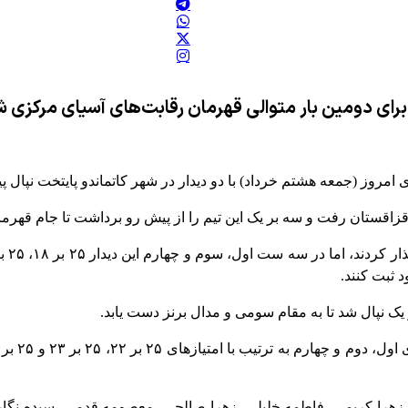
ان برای دومین بار متوالی قهرمان رقابت‌های آسیای مرکزی 
امروز (جمعه هشتم خرداد) با دو دیدار در شهر کاتماندو پایتخت نپال پ
قزاقستان رفت و سه بر یک این تیم را از پیش رو برداشت تا جام قهرما
یک نپال شد تا به مقام سومی و مدال برنز دست یابد.
 زهرا کریمی، فاطمه خلیلی، زهرا صالحی، معصومه قدمی، سیده نگار 