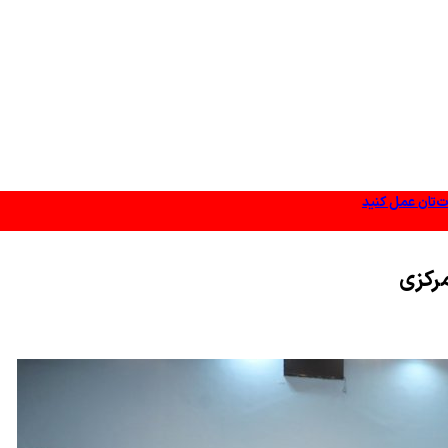
ات‌تان عمل کنید
مخمصه افتاده است
مرکزی
ر دادند