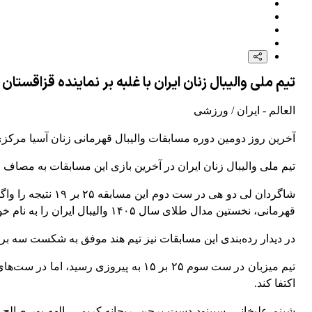
تیم ملی والیبال زنان ایران با غلبه بر نماینده قزاقست
العالم - ایران / ورزشی
آخرین روز دومین دوره مسابقات والیبال قهرمانی زنان آسیا مرکزی 
تیم ملی والیبال زنان ایران در آخرین بازی این مسابقات به مصاف 
قهرمانی، نخستین مدال طلای سال ۱۴۰۵ والیبال ایران را به نام خود ثبت کنند.
در دیدار رده‌بندی این مسابقات نیز تیم هند موفق به شکست سه بر 
اکتفا کند.
شبنم علیخانی، سپینود دست برجن، ریحانه کریمی، الهه پور صالح،