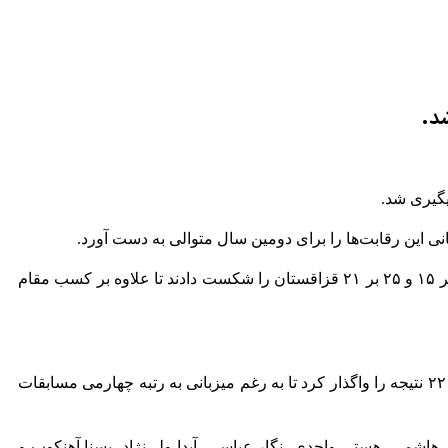
شد.
یگیری شد.
نی این رقابت‌ها را برای دومین سال متوالی به دست آورد.
شاگردان لی دو هی در ست دوم این مسابقه ۲۵ بر ۱۹ نتیجه را واگذار کردند، اما در سه ست اول، سوم و چهارم این دیدار ۲۵ بر ۱۸، ۲۵ بر ۱۵ و ۲۵ بر ۲۱ قزاقستان را شکست دادند تا علاوه بر کسب مقام
تیم میزبان در ست سوم ۲۵ بر ۱۵ به پیروزی رسید، اما در ست‌های اول، دوم و چهارم به ترتیب با امتیاز‌های ۲۵ بر ۲۲، ۲۵ بر ۲۳ و ۲۵ بر ۲۲ نتیجه را واگذار کرد تا به رغم میزبانی به رتبه چهارمی مسابقات
هاشمی، هستی واحدی، نگار عباسی، آیدا ولی‌نژاد، یسنا آهنکوب و