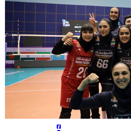
 به شمال دریای سرخ منتقل کرد