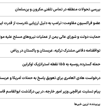
بررسی تحولات منطقه در تماس تلفنی مکرون و بن‌سلمان
عضو فراکسیون مقاومت: ترامپ به دلیل ارزیابی نادرست از قدرت ای
حمایت دولت و شورای عالی یمن از عملیات نیروهای مسلح علیه مو
توافقنامه دفاعی مشترک ترکیه، عربستان و پاکستان در ریاض
حمله گسترده روسیه به ۱۵۵ نقطه استراتژیک اوکراین
درخواست هادی العامری برای تعویق پاسخ به حملات آمریکا و عربست
پیام تسلیت عراقچی وزیر امور خارجه، در پی درگذشت ابوالقاسم قاسم
پربیننده ترین خبرها