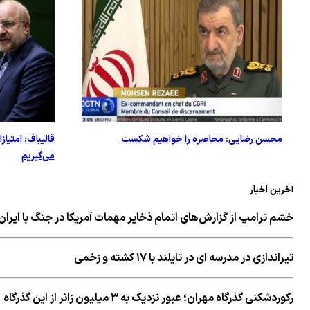
محسن رضایی: محاصره را خواهیم شکست
قالیباف: امتیاز
می‌گیریم
آخرین اخبار
خشم ترامپ از گزارش‌های اتمام ذخایر مهمات آمریکا در جنگ با ایران
تیراندازی در مدرسه ای در تایلند با ۱۷ کشته و زخمی
رکوردشکنی گذرگاه مهران؛ عبور نزدیک به ۳ میلیون زائر از این گذرگاه