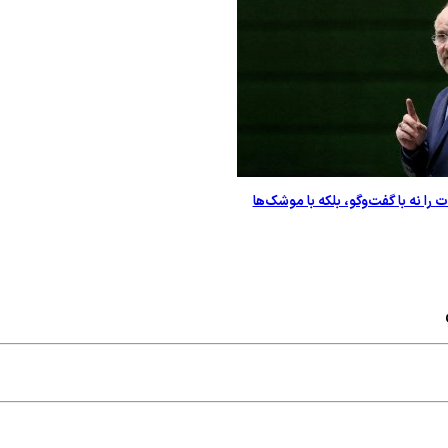
ات را نه با گفت‌و‌گو، بلکه با موشک‌ها