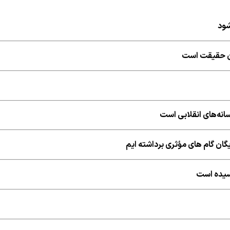
شود
شان حقیقت است
نه‌های انقلابی است
ایگان گام های مؤثری برداشته ایم
رسیده است