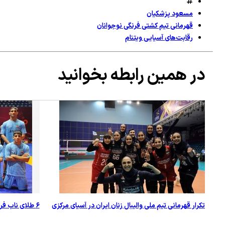
مسعود پزشکیان
قهرمانی تیم کشتی فرنگی نوجوانان
رقابت‌های آسیایی ویتنام
در همین رابطه بخوانید
تکرار قهرمانی تیم ملی والیبال زنان ایران در آسیای مرکزی
۶ طلای ناب فرنگی‌کاران نوجوان در قهرمانی آسیا