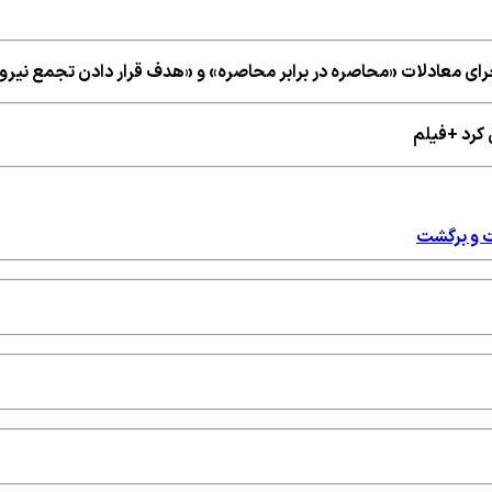
 اجرای معادلات «محاصره در برابر محاصره» و «هدف قرار دادن تجمع ن
کرد +فیلم