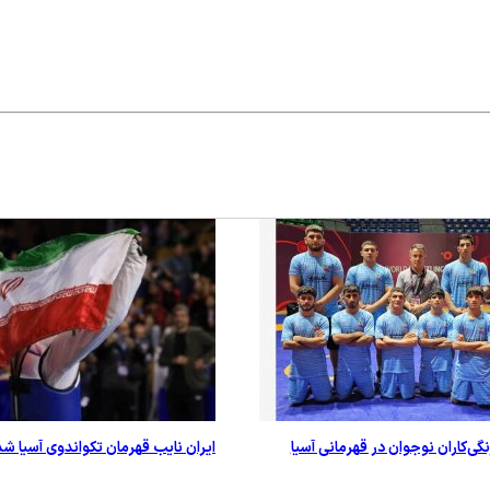
ایران نایب قهرمان تکواندوی آسیا شد