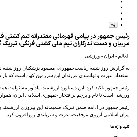
رئیس جمهور در پیامی قهرمانی مقتدرانه تیم کشتی فرن
مربیان و دست‌اندرکاران تیم ملی کشتی فرنگی، تبریک 
العالم - ایران - ورزشی
به گزارش روز شنبه ریاست‌جمهوری، مسعود پزشکیان روز شنبه در پ
استعداد، غیرت و توانمندی فرزندان این سرزمین کهن است که بار د
رئیس‌جمهور تاکید کرد: این دستاورد ارزشمند، یادآور مسئولیت همه
ورزشی است تا نام و پرچم پرافتخار جمهوری اسلامی ایران، همواره
رئیس‌جمهور در ادامه ضمن تبریک صمیمانه این پیروزی ارزشمند 
ایران اسلامی آرزوی موفقیت، عزت و سربلندی روزافزون کرد.
کلید واژه ها