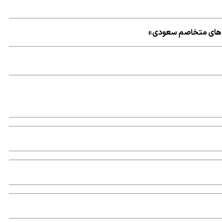
یروهای متخاصم سعودی»