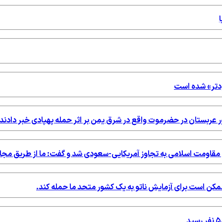
ودتر» شده است
ور عربستان در حضرموت واقع در شرق یمن بر اثر حمله پهپادی خبر دادند.
خ مقاومت اسلامی به تجاوز آمریکایی-سعودی شد و گفت: ما از طریق مج
ه ممکن است برای آزمایش ناتو به یک کشور متحد ما حمله کند.