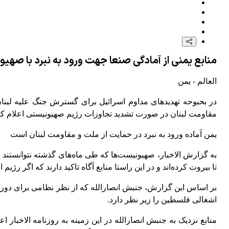
منابع یمنی از آمادگی صنعا جهت ورود به نبرد با صه
العالم - یمن
در بحبوحه تهدیدهای مداوم اسرائیل برای گسترش جنگ علیه لبنان
مقاومت لبنان در صورت تشدید تجاوزات رژیم صهیونیستی اعلام ک
یمن آماده ورود به نبرد در حمایت از ملت و مقاومت لبنان است
به گزارش الاخبار، صهیونیست‌ها که طی ماه‌های گذشته نتوانستند 
تا بیروت کرده‌اند و در این راستا منابع آگاه تاکید دارند که اگر ر
بر اساس این گزارش، جنبش انصارالله که از نظر نظامی برای دورها
اشغالی فلسطین را زیر نظر دارد.
منابع نزدیک به جنبش انصارالله در این زمینه به روزنامه الاخب