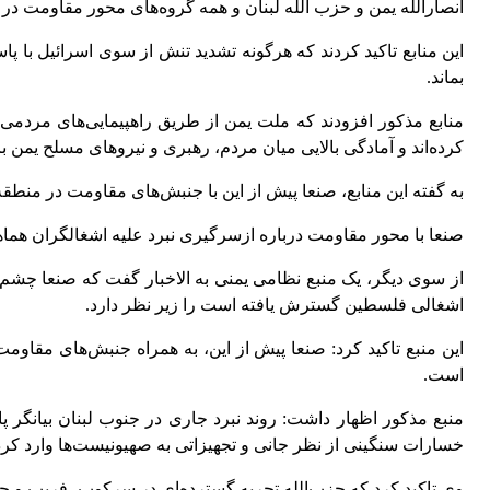
انصارالله یمن و حزب الله لبنان و همه گروه‌های محور مقاومت در ب
این منابع تاکید کردند که هرگونه تشدید تنش از سوی اسرائیل با پا
بماند.
منابع مذکور افزودند که ملت یمن از طریق راهپیمایی‌های مردمی 
کرده‌اند و آمادگی بالایی میان مردم، رهبری و نیروهای مسلح یمن ب
به گفته این منابع، صنعا پیش از این با جنبش‌های مقاومت در منطقه
صنعا با محور مقاومت درباره ازسرگیری نبرد علیه اشغالگران هم
از سوی دیگر، یک منبع نظامی یمنی به الاخبار گفت که صنعا چشم 
اشغالی فلسطین گسترش یافته است را زیر نظر دارد.
این منبع تاکید کرد: صنعا پیش از این، به همراه جنبش‌های مقاو
است.
منبع مذکور اظهار داشت: روند نبرد جاری در جنوب لبنان بیانگر
خسارات سنگینی از نظر جانی و تجهیزاتی به صهیونیست‌ها وارد کر
وی تاکید کرد که حزب‌الله تجربه گسترده‌ای در سرکوب، فریب و ح