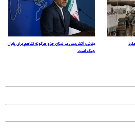
ارد
بقائی: آتش‌بس در لبنان جزو هرگونه تفاهم برای پایان
جنگ است