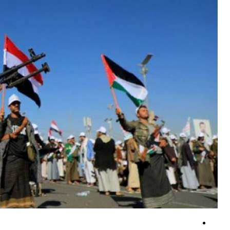
سی‌ان‌ان: ترامپ با جنگ علیه ایران، برتری سنتی جمهوری‌خواهان در امنیت ملی 
فیدان: ایران هدف پیمان دفاعی مکه نیست/مصر به جمع ترکیه، عربستان و پا