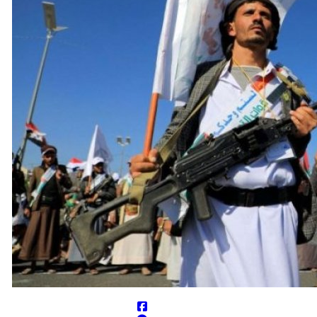
را از بین برد
کستان می پیوندد