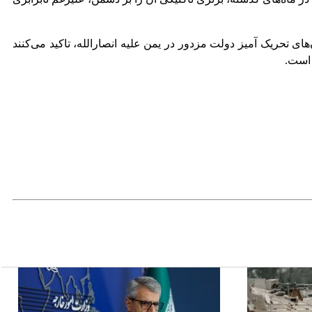
 تحریک آمیز دولت مزدور در یمن علیه انصارالله، تاکید می‌کنند
 است.