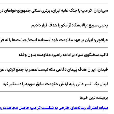
سی‌ان‌ان: ترامپ با جنگ علیه ایران، برتری سنتی جمهوری‌خواهان در ا
یحیی سریع: پالایشگاه آرامکو را هدف قرار دادیم
عراقچی: ایران بر عهد مقاومت خود ایستاده است/ جنایت‌ها را نه ف
تاکید سخنگوی سپاه بر ادامه راهبرد مقاومت بدون وقفه
فیدان: ایران هدف پیمان دفاعی مکه نیست/مصر به جمع ترکیه، عرب
لبنان یک افسر عالی رتبه ارتش حکومت سابق سوریه را دستگیر کرد
پربیننده ترین خبرها
سپاه: اعتراف رسانه‌های خارجی به شکست ترامپ حاصل مجاهدت رسا