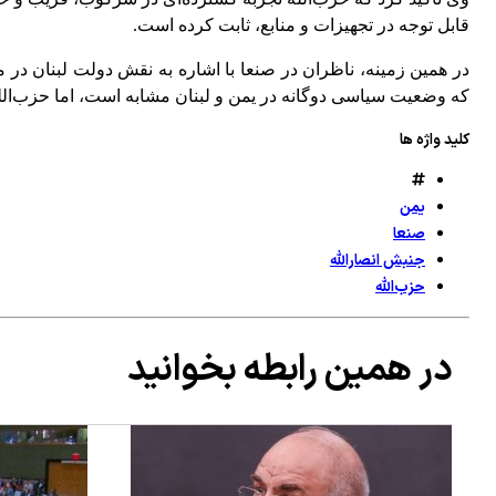
قابل توجه در تجهیزات و منابع، ثابت کرده است.
در همین زمینه، ناظران در صنعا با اشاره به نقش دولت لبنان در
که وضعیت سیاسی دوگانه در یمن و لبنان مشابه است، اما حزب‌الله
کلید واژه ها
یمن
صنعا
جنبش انصارالله
حزب‌الله
در همین رابطه بخوانید