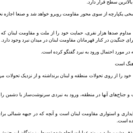
الاترین سطح قرار دارد.
سخی یکپارچه از سوی محور مقاومت روبرو خواهد شد و صنعا اجازه نخواهد 
مداوم صدها هزار نفری، حمایت خود را از ملت و مقاومت لبنان که د
رای جنگیدن در کنار قهرمانان مقاومت لبنان در میدان نبرد وجود دارد.
 در مورد احتمال ورود به نبرد گفتگو کرده است.
اهنگ است
خود را از روی تحولات منطقه و لبنان برنداشته و از نزدیک تحولات م
مت و جناح‌های آنها در منطقه، ورود به نبردی سرنوشت‌ساز با دشمن ر
 پایداری و استواری مقاومت لبنان است و آنچه که در جبهه شمالی بر
ده است.
ذف دشمن دارد و روند عملیات انجام شده توسط رزمندگان این جنبش در 