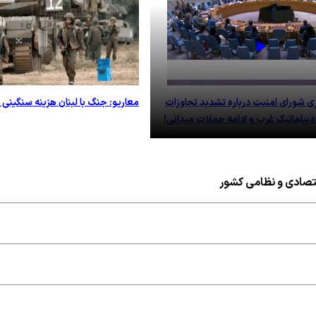
شورای امنیت درباره تشدید تجاوزات
معاریو: جنگ با لبنان هزینه سنگینی د
دیپلماتیک غرب و ادامه حملات میدانی!
قتصادی و نظامی کشور