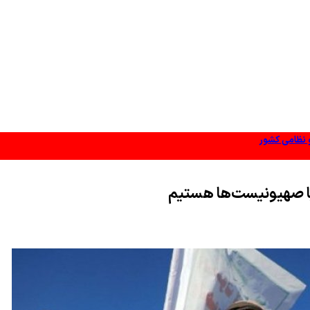
و نظامی کشور
‌کنیم نه می‌بخشیم
 با صهیونیست‌ها هستیم
زدارندگی موثر
 عمان تعیین شده‌است