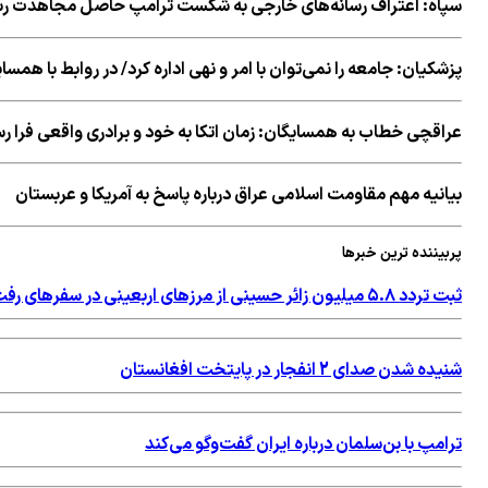
سپاه: اعتراف رسانه‌های خارجی به شکست ترامپ حاصل مجاهدت رسا
پزشکیان: جامعه را نمی‌توان با امر و نهی اداره کرد/ در روابط با همس
عراقچی خطاب به همسایگان: زمان اتکا به خود و برادری واقعی فرا 
بیانیه مهم مقاومت اسلامی عراق درباره پاسخ به آمریکا و عربستان
پربیننده ترین خبرها
ثبت تردد ۵.۸ میلیون زائر حسینی از مرزهای اربعینی در سفرهای رفت و برگشت
شنیده شدن صدای 2 انفجار در پایتخت افغانستان
ترامپ با بن‌سلمان درباره ایران گفت‌وگو می‌کند