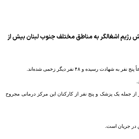
تش رژیم اشغالگر به مناطق مختلف جنوب لبنان بیش از
یده و ۴۸ نفر دیگر زخمی شده‌اند.
شت لبنان همچنین اعلام کرد در نتیجه آسیب‌های واردشده به بیمارستان دولتی تبنین بر اثر حملات رژیم صهیونیستی، ۱۱ نفر از جمله یک پزشک و پنج نفر از کارکنان این مرکز درمانی مجروح
ن در جریان است.