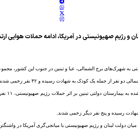
ن و رژیم صهیونیستی در آمریکا، ادامه حملات هوایی ار
های برج الشمالی، عبا و تبنین در جنوب این کشور، مجموعاً پنج نفر به شهادت رس
ر از جمله یک کودک به شهادت رسیده و ۳۲ نفر زخمی شدند.
وزارت بهدا
هادت رسیده و پنج نفر دیگر زخمی شدند.
یان دولت لبنان و رژیم صهیونیستی با میانجی‌گری آمریکا در واشنگت