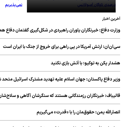
درصدی ناوگان آمبولانس
نمی‌پذیریم
آخرین اخبار
وزارت دفاع: خبرنگاران یاوران راهبردی در شکل‌گیری گفتمان دفاع هم
سی‌ان‌ان: ارتش آمریکا در پی راهی برای خروج از جنگ با ایران است
هشدار پکن به توکیو: با آتش بازی نکنید
وزیر دفاع پاکستان: جهان اسلام علیه تهدید مشترک اسرائیل متحد 
قالیباف: خبرنگاران رزمندگانی هستند که سنگرشان آگاهی و سلاح‌
انصارالله یمن: حقوق‌مان را با «قدرت» می‌گیریم