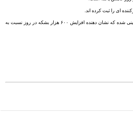
ننده ای را ثبت کرده اند.
در آخرین گزارش ماهانه بازار نفت آژانس بین‌المللی انرژی، رشد عرضه در قاره آمریکا در سال ۲۰۲۶، ۱.۵ میلیون بشکه در روز پیش‌بینی شده که نشان دهنده افزایش ۶۰۰ هزار بشکه در روز نسبت به