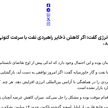
رژی گفت: اگر کاهش ذخایر راهبردی نفت با سرعت کنونی
د.
از خاورمیانه گفت: اگر امروز توافقی به دست آید، بازگشایی تنگه هرمز در بهتری
هبردی را در هماهنگی با آژانس بین‌المللی انرژی افزایش دهد، هر چ
ام موقت بوده و مشکل را حل نمی‌کند. میزان کاهش عرضه آنچنان زی
 اسفند گذشته تاکنون حدود ۱۴ میلیون بشکه در روز کاهش یافته است.