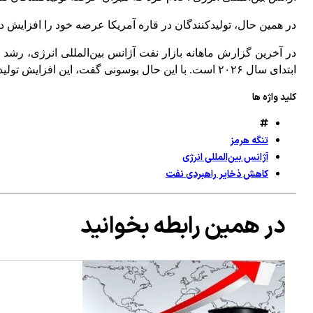
در همین حال، تولیدکنندگان در قاره آمریکا عرضه خود را افزایش داده
ابتدای سال ۲۰۲۶ است. با این حال بوسونی گفت، این افزایش‌ تولید تنها اندکی از کمبود عرضه در بازار جهانی را جبران می کند.
کلید واژه ها
تنگه هرمز
آژانس بین‌المللی انرژی
کاهش ذخایر راهبردی نفت
در همین رابطه بخوانید