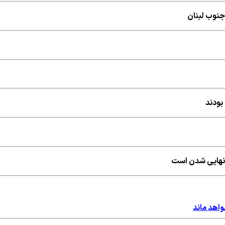
جنوب لبنان
بودند
ه نهایی شدن است
واهد ماند