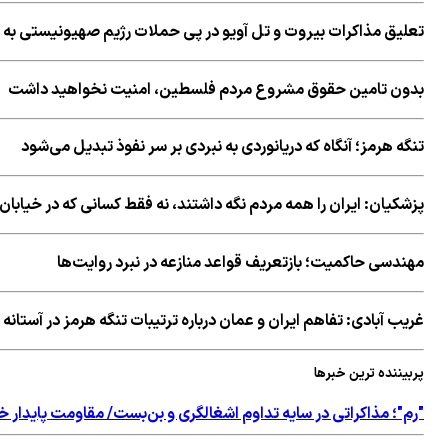
تعلیق مذاکرات بیروت و تل آویو در پی حملات رژیم صهیونیستی به 
بدون تامین حقوق مشروع مردم فلسطین، امنیت نخواهید داشت
تنگه هرمز؛ آنگاه که دریانوردی به نبردی بر سر نفوذ تبدیل می‌شود
پزشکیان: ایران را همه مردم نگه داشتند، نه فقط کسانی که در خیابان 
مهندسی حاکمیت؛ بازتعریف قواعد منازعه در نبرد روایت‌ها
غریب آبادی: تفاهم ایران و عمان درباره ترتیبات تنگه هرمز در آستان
پربیننده ترین خبرها
"رم"؛ مذاکراتی در سایه تداوم اشغالگری و بن‌بست/ مقاومت پایدار خ