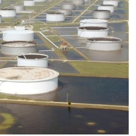
شهباز شریف: پاکستان به تلاش‌های خود برای صلح در منطقه ادامه می دهد
پزشکیان: از هر تصمیم رهبران فلسطینی در روند مذاکرات حمایت می‌کنیم
کشته و زخمی‌ شدن نظامیان صهیونیست در مجدل زون