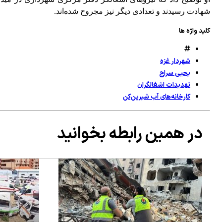
شهادت رسیدند و تعدادی دیگر نیز مجروح شده‌اند.
کلید واژه ها
شهردار غزه
یحیی سراج
تهدیدات اشغالگران
کارخانه‌های آب شیرین‌کن
در همین رابطه بخوانید