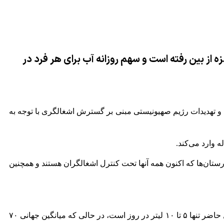
اضلاب در این شهر گفت، ۸۵درصد از تأسیسات شهری غزه از بین رفته است و سهم روزانه آب برای هر فرد در
 اکنون تنها در ۴۰ درصد از مساحت شهر غزه سکونت دارند و تهدیدات رژیم صهیونیستی مبنی بر گسترش اشغالگری با توجه به
وارد می‌کند.
رستان‌ها که اکنون همه آنها تحت کنترل اشغالگران هستند و همچنین
السراج همچنین به بحران آب که قبل از تجاوز وجود داشته است، اشاره کرد و خاطرنشان کرد که میانگین سهم آب هر فرد در غزه در حال حاضر تنها ۵ تا ۱۰ لیتر در روز است، در حالی که میانگین جهانی ۷۰