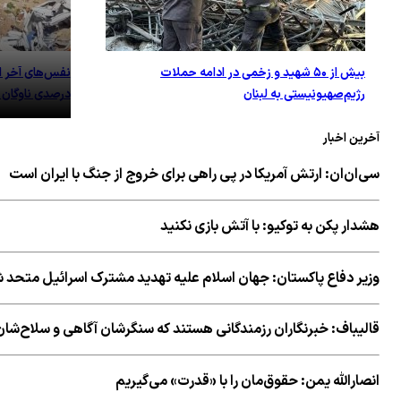
بیش از ۵۰ شهید و زخمی در ادامه‌ حملات‌
رژیم‌صهیونیستی‌ به‌ لبنان
درصدی ناوگان 
آخرین اخبار
سی‌ان‌ان: ارتش آمریکا در پی راهی برای خروج از جنگ با ایران است
هشدار پکن به توکیو: با آتش بازی نکنید
وزیر دفاع پاکستان: جهان اسلام علیه تهدید مشترک اسرائیل متحد 
قالیباف: خبرنگاران رزمندگانی هستند که سنگرشان آگاهی و سلاح‌
انصارالله یمن: حقوق‌مان را با «قدرت» می‌گیریم