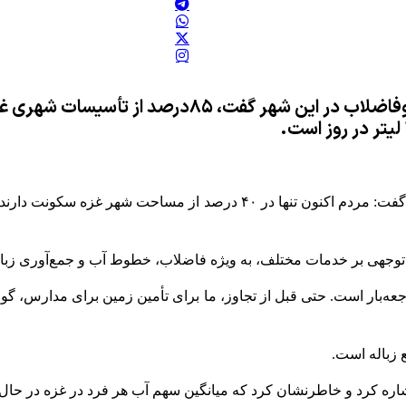
شهردار غزه با اشاره به مشکلات بهداشتی و خطوط آب‌وف
به نقل از خبرگزاری شهاب، یحیی سراج، شهردار غزه در اظهاراتی گفت: مردم
جهی بر خدمات مختلف، به ویژه فاضلاب، خطوط آب و جمع‌آوری زباله 
اجعه‌بار است. حتی قبل از تجاوز، ما برای تأمین زمین برای مدارس، گو
 زباله است.