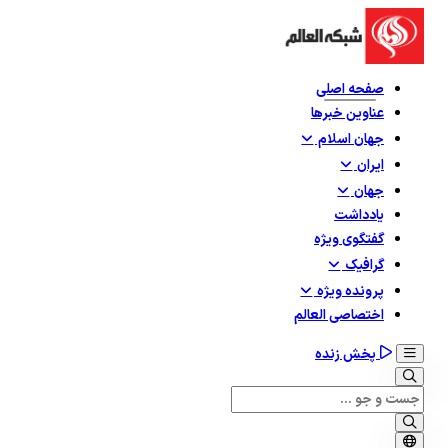
صفحه اصلی
عناوین خبرها
جهان اسلام
ایران
جهان
یادداشت
گفتگوی ویژه
گرافيک
پرونده ویژه
اختصاصی العالم
پخش زنده