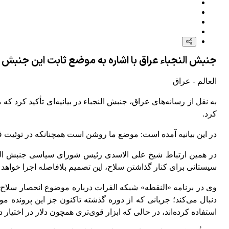
جنبش النجباء عراق با اشاره به موضع ثابت این جنبش 
العالم - عراق
به نقل از رسانه‌های عراق، جنبش النجباء در بیانیه‌ای تأکید کرد
کرد.
در این بیانیه آمده است: موضع ما روشن است همچنانکه در توئیت ق
در همین ارتباط شیخ علی الاسدی رئیس شورای سیاسی جنبش النجب
سیستانی برای کنار گذاشتن سلاح، این تصمیم بلافاصله اجرا خواهد 
وی در برنامه «النقطه» شبکه الفرات درباره موضوع انحصار سلاح د
دنبال می‌کند؛ جریانی که از دوره گذشته تاکنون جز این پرونده م
استفاده کرده‌اند، در حالی که ابزار قوی‌تری همچون دلار در اختیار دا