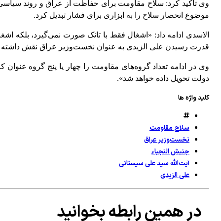
وی تأکید کرد: سلاح مقاومت برای حفاظت از عراق و روند سیاسی
موضوع انحصار سلاح را به ابزاری برای فشار تبدیل کرد.
الاسدی ادامه داد: «اشغال فقط با تانک صورت نمی‌گیرد، بلکه اشغ
قدرت رسیدن علی الزیدی به عنوان نخست‌وزیر عراق نقش داشته
وی در ادامه تعداد گروه‌های مقاومت را چهار یا پنج گروه عنوا
دولت تحویل داده خواهد شد».
کلید واژه ها
سلاح مقاومت
نخست‌وزیر عراق
جنبش النجباء
آیت‌الله سید علی سیستانی
علی الزیدی
در همین رابطه بخوانید