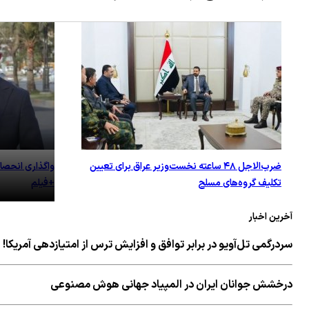
ضرب‌الاجل ۴۸ ساعته نخست‌وزیر عراق برای تعیین
واگذاری انحصا
تکلیف گروه‌های مسلح
+فیلم
آخرین اخبار
سردرگمی تل‌آویو در برابر توافق و افزایش ترس از امتیازدهی آمریکا!
درخشش جوانان ایران در المپیاد جهانی هوش مصنوعی