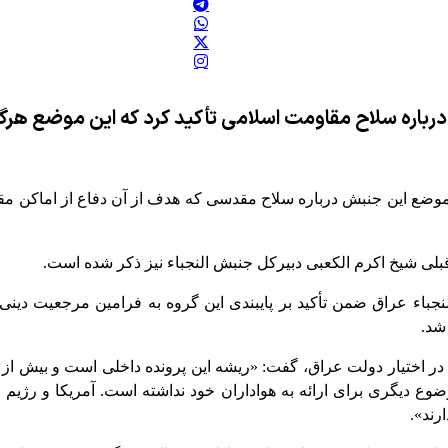
درباره سلاح مقاومت اسلامی تأکید کرد که این موضع هرگز
 که موضع این جنبش درباره سلاح مقدسی که هدف از آن دفاع از اماکن 
بلی شیخ اکرم الکعبی دبیرکل جنبش النجباء نیز ذکر شده است.
اء عراق ضمن تأکید بر پایبندی این گروه به فرامین مرجعیت دینی
شد.
ر اختیار دولت عراق، گفت: «ریشه این پرونده داخلی است و بیش از آ
وضوع دیگری برای ارائه به هواداران خود نداشته است. آمریکا و رژیم
رند».