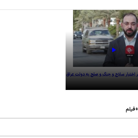
ر اختیار سلاح و جنگ و صلح به دولت عراق
 +فیلم