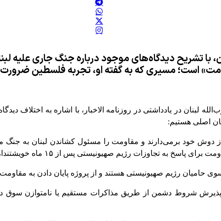
با تشریح دیدگاه‌های موجود درباره جنگ جاری علیه لبنان،
ومت» است؛ مسیری که به گفته او، تجربه فلسطین ضرورت آ
ه لبنان در یادداشتی در روزنامه الاخبار، با اشاره به اختلاف دیدگا
یان اصلی هستیم:
 دوش خود برمی‌دارند و مقاومت را مسئول کشاندن لبنان به جنگ معر
اسخ به تجاوزات رژیم صهیونیستی پس از ۱۵ ماه خویشتنداری.
سوی حامیان رژیم صهیونیستی هستند و از پروژه پایان دادن به مقاومت 
ا به پذیرش شروط دشمن از طریق مذاکرات مستقیم یا نامتوازن سوق د