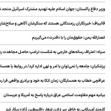
وزیر دفاع پاکستان: جهان اسلام علیه تهدید مشترک اسرائیل متحد 
قالیباف: خبرنگاران رزمندگانی هستند که سنگرشان آگاهی و سلاح‌
انصارالله یمن: حقوق‌مان را با «قدرت» می‌گیریم
سپاه: اعتراف رسانه‌های خارجی به شکست ترامپ حاصل مجاهدت رسا
پزشکیان: جامعه را نمی‌توان با امر و نهی اداره کرد/ در روابط با همس
عراقچی خطاب به همسایگان: زمان اتکا به خود و برادری واقعی فرا 
بیانیه مهم مقاومت اسلامی عراق درباره پاسخ به آمریکا و عربستان
کارمند آمریکایی به خاطر سر دادن شعار «فلسطین آزاد» بیکار شد