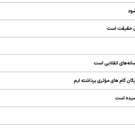
شود
شان حقیقت است
نه‌های انقلابی است
ایگان گام های مؤثری برداشته ایم
رسیده است