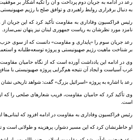
رعد در ادامه به جریان دوم پرداخت و آن را تکیه آشکار بر موفقی
به دنبال برقراری روابط راهبردی و توافق صلح با رژیم صهیونیستی و 
رئیس فراکسیون وفاداری به مقاومت تأکید کرد که این جریان از هی
نامزد مورد نظرشان به ریاست جمهوری لبنان نیز پنهان نمی‌سازد.
رعد جریان سوم را «پایداری و مقاومت» دانست که از سوی حزب‌الل
بر شناخت ماهیت رژیم صهیونیستی و پروژه توسعه‌طلبانه و استعم
وی در ادامه این یادداشت آورده است که از نگاه حامیان مقاوم
غرب آسیاست و ایجاد آن نتیجه هم‌گرایی پروژه صهیونیستی با مناف
رعد با اشاره به پروژه «اسرائیل بزرگ» گفت: شواهد تاریخی نشان 
وی تأکید کرد که حامیان مقاومت، فریب شعارهای صلحی را که از
است.
رئیس فراکسیون وفاداری به مقاومت در ادامه افزود که لبنانی‌ها ا
او خاطرنشان کرد که این مسیر دشوار، پرهزینه و طولانی است و تنها