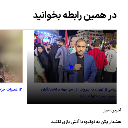
در همین رابطه بخوانید
پیامی از تهران به بیروت: در مواجهه با اشغالگران
۱۳ عملیات حزب‌الله لبنان علیه صهیونیست‌ها+ فیلم
صهیونیست‌ تنها نیستید
آخرین اخبار
هشدار پکن به توکیو: با آتش بازی نکنید