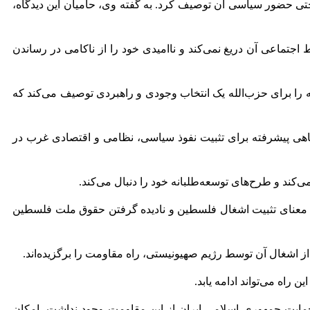
 حتی حضور سیاسی آن توصیف کرد. به گفته وی، حامیان این دیدگاه،
اجتماعی آن دریغ نمی‌کند و ناامیدی خود را از ناکامی در رساندن
 را برای حزب‌الله یک انتخاب وجودی و راهبردی توصیف می‌کند که
اهی پیشرفته برای تثبیت نفوذ سیاسی، نظامی و اقتصادی غرب در
ند و طرح‌های توسعه‌طلبانه خود را دنبال می‌کند.
ه معنای تثبیت اشغال فلسطین و نادیده گرفتن حقوق ملت فلسطین
از اشغال آن توسط رژیم صهیونیستی، راه مقاومت را برگزیده‌اند.
راه می‌تواند ادامه یابد.
‌الله پس از اشغال لبنان توسط رژیم صهیونیستی در سال ۱۹۸۲ شکل گرفت و اگر حمایت جمهوری اسلامی ایران از این مقاومت وجود نداشت، امکان