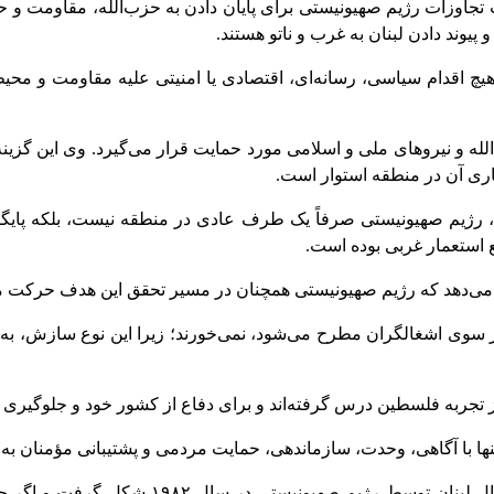
ت تجاوزات رژیم صهیونیستی برای پایان دادن به حزب‌الله، مقاومت و
پیوند دادن لبنان به غرب و ناتو هستند.
چ اقدام سیاسی، رسانه‌ای، اقتصادی یا امنیتی علیه مقاومت و محیط 
ه و نیروهای ملی و اسلامی مورد حمایت قرار می‌گیرد. وی این گزینه
اری آن در منطقه استوار است.
ت، رژیم صهیونیستی صرفاً یک طرف عادی در منطقه نیست، بلکه پایگ
ع استعمار غربی بوده است.
می‌دهد که رژیم صهیونیستی همچنان در مسیر تحقق این هدف حرکت می‌ک
 سوی اشغالگران مطرح می‌شود، نمی‌خورند؛ زیرا این نوع سازش، ب
ز تجربه فلسطین درس گرفته‌اند و برای دفاع از کشور خود و جلوگیری 
 با آگاهی، وحدت، سازماندهی، حمایت مردمی و پشتیبانی مؤمنان به این 
رعد همچنین یادآور شد که مقاومت اسلامی حزب