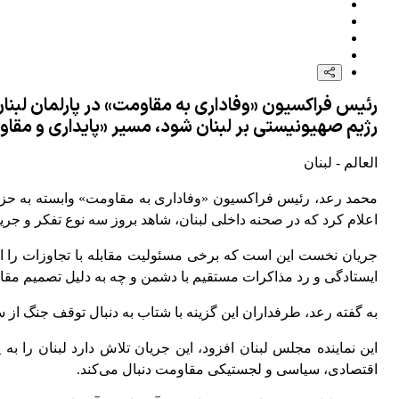
رئیس فراکسیون «وفاداری به مقاومت» در پارلمان لبنان، 
رژیم صهیونیستی بر لبنان شود، مسیر «پایداری و مقا
العالم - لبنان
محمد رعد، رئیس فراکسیون «وفاداری به مقاومت» وابسته به حزب‌الل
اعلام کرد که در صحنه داخلی لبنان، شاهد بروز سه نوع تفکر و جر
جریان نخست این است که برخی مسئولیت مقابله با تجاوزات را از
ایستادگی و رد مذاکرات مستقیم با دشمن و چه به دلیل تصمیم مقاومت برای پ
به گفته رعد، طرفداران این گزینه با شتاب به دنبال توقف جنگ از 
این نماینده مجلس لبنان افزود، این جریان تلاش دارد لبنان ر
اقتصادی، سیاسی و لجستیکی مقاومت دنبال می‌کند.