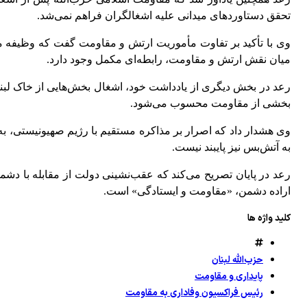
تحقق دستاوردهای میدانی علیه اشغالگران فراهم نمی‌شد.
وی با تأکید بر تفاوت مأموریت ارتش و مقاومت گفت که وظیفه م
میان نقش ارتش و مقاومت، رابطه‌ای مکمل وجود دارد.
رعد در بخش دیگری از یادداشت خود، اشغال بخش‌هایی از خاک لبنان،
بخشی از مقاومت محسوب می‌شود.
وی هشدار داد که اصرار بر مذاکره مستقیم با رژیم صهیونیستی، ب
به آتش‌بس نیز پایبند نیست.
رعد در پایان تصریح می‌کند که عقب‌نشینی دولت از مقابله با دش
اراده دشمن، «مقاومت و ایستادگی» است.
کلید واژه ها
حزب‌الله لبنان
پایداری و مقاومت
رئیس فراکسیون وفاداری به مقاومت