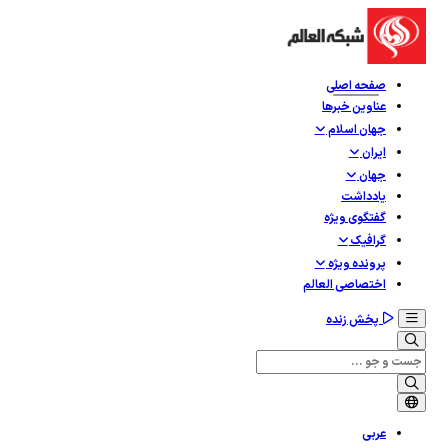
صفحه اصلی
عناوین خبرها
جهان اسلام
ایران
جهان
یادداشت
گفتگوی ویژه
گرافيک
پرونده ویژه
اختصاصی العالم
پخش زنده
عربی