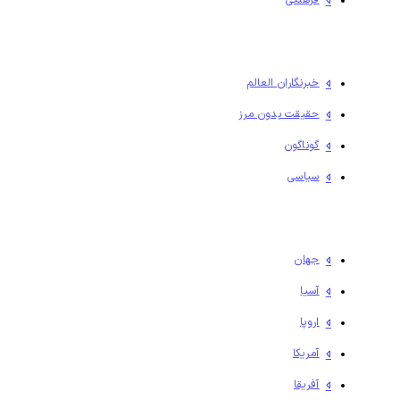
فرهنگی
خبرنگاران العالم
حقیقت بدون مرز
گوناگون
سیاسی
جهان
آسیا
اروپا
آمریکا
آفریقا