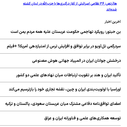
هاآرتص: ۳۶ نظامی اسرائیلی از آغاز درگیری‌ها با حزب‌الله در لبنان کشته
شده‌اند
ین اخبار
 حبتور: رویکرد تهاجمی حکومت عربستان علیه همه مردم یمن است
رگمی تل‌آویو در برابر توافق و افزایش ترس از امتیازدهی آمریکا! +فیلم
خشش جوانان ایران در المپیاد جهانی هوش مصنوعی
کید ایران و هند بر تقویت ارتباطات میان نهادهای علمی دو کشور
اسیا با اولویت‌بندی ایران و چین، نقشه تجاری خود را بازترسیم می‌کند
ضای توافق‌نامه دفاعی مشترک میان عربستان سعودی، پاکستان و ترکیه
سعه همکاری‌های علمی و فناورانه ایران و عراق