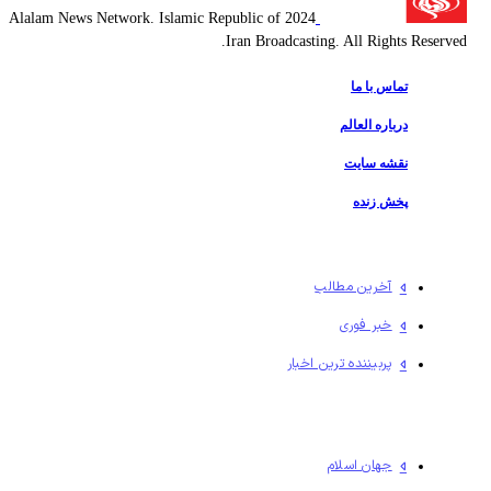
2024 Alalam News Network. Islamic Republic of
Iran Broadcasting. All Rights Reserv
تماس با ما
درباره العالم
نقشه سایت
پخش زنده
آخرین مطالب
خبر فوری
پربیننده ترین اخبار
جهان اسلام