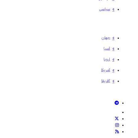
سیاسی
جهان
آسیا
اروپا
آمریکا
آفریقا