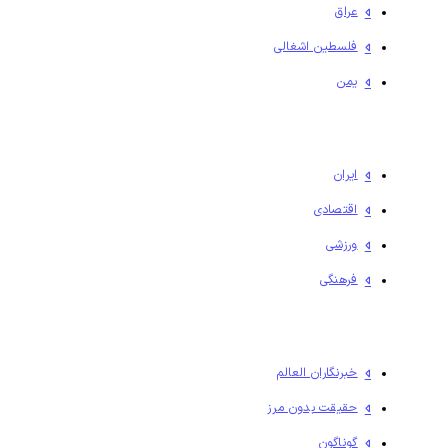
عراق
فلسطين اشغالی
یمن
ایران
اقتصادی
ورزشی
فرهنگی
خبرنگاران العالم
حقیقت بدون مرز
گوناگون