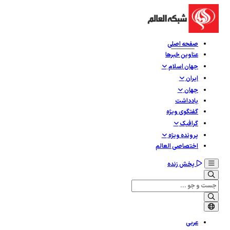
صفحه اصلی
عناوین خبرها
جهان اسلام
ایران
جهان
یادداشت
گفتگوی ویژه
گرافيک
پرونده ویژه
اختصاصی العالم
پخش زنده
عربی