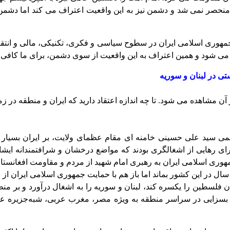
 منحصر نمی شد و دشمن نیز به این واقعیت اعتراف می کند اما دشمن 
مهوری اسلامی ایران در سطوح سیاسی و فکری، تکنیکی، مالی و انتق
می شود و همین اعتراف به این واقعیت از سوی دشمن، برای ما کافی
تی در لبنان و سوریه
 آن مشاهده می شود. تا چه اندازه اعتقاد دارید که ایران و منطقه در زم
ظمی سید علی حسینی خامنه ای مقام عظمای ولایت، بر ایران بسیار 
برای رهایی از اشغالگری بودند که مواضع درخشان و شرافتمندانه ایش
وری اسلامی ایران به رهبری امام شهید از مردم و مقاومت افغانستا
سال در این کشور بماند اما باز هم با حمایت جمهوری اسلامی ایران از
ن فلسطین را یکسره کند، لبنان و سوریه را به اشغال درآورد و بر م
ر بسزایی در سراسر منطقه به ویژه مصر، مغرب عربی، شبه‌جزیره عر