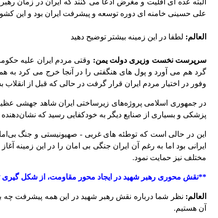
البته عده ای اقلیت و مغرض ادعا می کنند که ایران در زمان ره
علی حسینی خامنه ای دوره توسعه و پیشرفت ایران بود و این کشور
العالم:
لطفا در این زمینه بیشتر توضیح دهید
سرپرست نخست وزیری دولت یمن:
وقتی مردم ایران علیه حکومت
گرد هم می آورد و پول های هنگفتی را در آنجا خرج می کرد به هم
وفور در اختیار مردم ایران قرار گرفت در حالی که قبل از انقلاب بس
در جمهوری اسلامی پروژه‌های زیرساختی ایران شاهد جهشی عظیم بود
پزشکی و بسیاری از صنایع دیگر به خودکفایی رسید که نشان‌دهند
این در حالی است که توطئه های غربی - صهیونیستی و جنگ بی‌اما
ایرانی بود اما به رغم آن ایران جنگی بی امان را در این زمینه
مختلف نیز حمایت نمود.
**نقش محوری رهبر شهید در ایجاد محور مقاومت، از شکل گیری تا
العالم:
نظر شما درباره نقش رهبر شهید در این همه پیشرفت چه بود و 
آن هستیم.