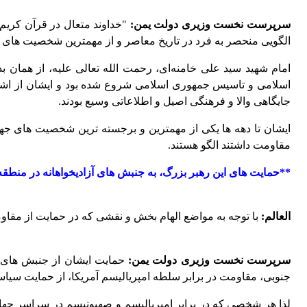
سرپرست نخست وزیری دولت یمن:
"خداوند متعال در قرآن کریم 
الگویی منحصر به فرد در تاریخ معاصر و از مهمترین شخصیت های ت
امام شهید سید علی خامنه‌ای، رحمت الله تعالی علیه، از همان 
اسلامی و تاسیس جمهوری اسلامی شروع شده بود و ایشان از اشخا
جایگاهی والا و فرهنگی اصیل و اطلاعاتی وسیع بودند.
ایشان تا دهه ها یکی از مهمترین و برجسته ترین شخصیت های جهان
مقاومت داشتند الگو هستند.
**حمایت های این رهبر بزرگ، به جنبش های آزادیخواهانه در منطق
العالم:
با توجه به مواضع الهام بخش و نقشی که در حمایت از مقا
سرپرست نخست وزیری دولت یمن:
حمایت ایشان از جنبش های 
جنوبی، مقاومت در برابر سلطه امپریالیسم آمریکا، از حمایت سیا
لذا هر شخصی که در برابر امپریالیسم و صهیونیسم در سراسر جها