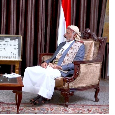
کشته و زخمی‌ شدن نظامیان صهیونیست در مجدل زون
ادعای آمریکا درباره لغو بخشی از تحریم‌های مرتبط با ایران