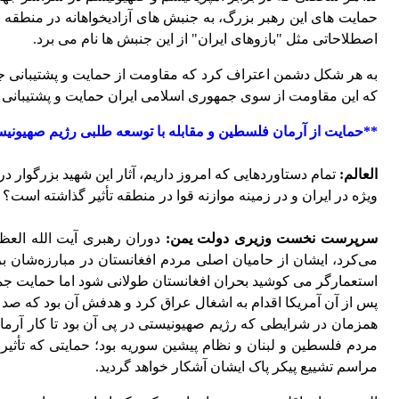
حمایت های این رهبر بزرگ، به جنبش های آزادیخواهانه در منطقه
اصطلاحاتی مثل "بازوهای ایران" از این جنبش ها نام می برد.
به هر شکل دشمن اعتراف کرد که مقاومت از حمایت و پشتیبانی ج
که این مقاومت از سوی جمهوری اسلامی ایران حمایت و پشتیبانی 
**حمایت از آرمان فلسطین و مقابله با توسعه طلبی رژیم صهیونیس
العالم:
تمام دستاوردهایی که امروز داریم، آثار این شهید بزرگوار در
‌ویژه در ایران و در زمینه موازنه قوا در منطقه تأثیر گذاشته است؟
سرپرست نخست وزیری دولت یمن:
دوران رهبری آیت الله الع
می‌کرد، ایشان از حامیان اصلی مردم افغانستان در مبارزه‌شان 
استعمارگر می کوشید بحران افغانستان طولانی شود اما حمایت جمه
پس از آن آمریکا اقدام به اشغال عراق کرد و هدفش آن بود که صد 
همزمان در شرایطی که رژیم صهیونیستی در پی آن بود تا کار آرما
مردم فلسطین و لبنان و نظام پیشین سوریه بود؛ حمایتی که تأثی
مراسم تشییع پیکر پاک ایشان آشکار خواهد گردید.