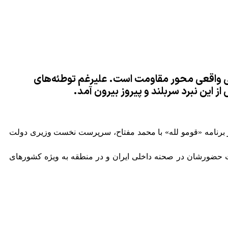
می واقعی محور مقاومت است. علیرغم توطئه‌های
ز این نبرد سربلند و پیروز بیرون آمد.
در برنامه «قومو لله» با محمد مفتاح، سرپرست نخست وزیری دولت
دت حضورشان در صحنه داخلی ایران و در منطقه به ویژه کشورهای