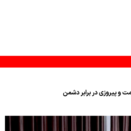
شدن است
 و پیروزی در برابر دشمن
ن در مرحله تدوین