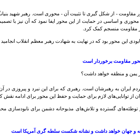
ر مقاومت - از شکل گیری تا تثبیت آن - محوری است. رهبر شهید بنیا
وری و اساسی در حمایت از این محور ایفا نمود که آن نیز با تصمیم
ور مقاومت منسجم کمک کرد.
دی این محور بود که در نهایت به شهادت رهبر معظم انقلاب انجامید اما 
 محور مقاومت برخوردار است
ر یمن و منطقه خواهد داشت؟
دم ایران به رهبرشان است. رهبری که برای این نبرد و پیروزی در آن 
ن از توانایی‌های لازم برای حمایت و حفظ این محور برای ادامه نقش 
توطئه‌های گسترده و تلاش‌های مذبوحانه دشمن برای نابودسازی م
نطقه و جهان خواهد داشت و نشانه شکست سلطه گری آمریکا است