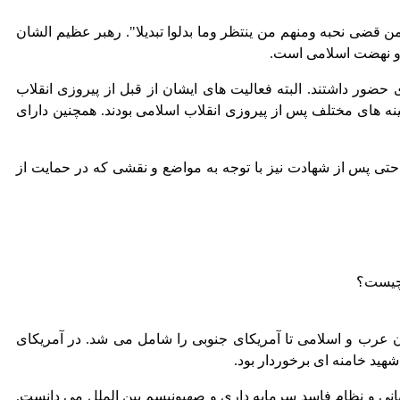
ن قضى نحبه ومنهم من ينتظر وما بدلوا تبديلا". رهبر عظیم الشان
ی و نهضت اسلامی است.
ضور داشتند. البته فعالیت های ایشان از قبل از پیروزی انقلاب
 های مختلف پس از پیروزی انقلاب اسلامی بودند. همچنین دارای
 حتی پس از شهادت نیز با توجه به مواضع و نقشی که در حمایت از
 چیست؟
 عرب و اسلامی تا آمریکای جنوبی را شامل می شد. در آمریکای
ید خامنه ای برخوردار بود.
انی و نظام فاسد سرمایه داری و صهیونیسم بین الملل می دانست.