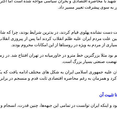
بر شهید با محاصره‌ اقتصادی و بحران سیاسی مواجه شده است اما اک
 به سوی پیشرفت تغییر مسیر داد.
 دست نشانده پهلوی قیام کردند، در بدترین شرایط بودند، چرا که شا
ین علت مردم ایران علیه ظلم انقلاب کردند اما پس از پیروزی انقلاب
یاری از مردم به ویژه در روستاها از این امکانات محروم بودند.
 مثلا بزرگترین خط مترو در خاورمیانه در تهران افتتاح شد. در زمی
ه نهضت صنعتی بسیار بزرگ است.
ن علیه جمهوری اسلامی ایران به شکل های مختلف ادامه یافت که یک
 آغاز کرد و همزمان به رغم محاصره اقتصادی ثابت قدم و منسجم در بر
 تثبیت آن
اینکه ایران توانست در تمامی این جبهه‌ها، چنین قدرت، انسجام و تاب‌آ