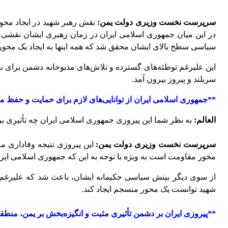
سرپرست نخست وزیری دولت یمن:
نقش رهبر شهید در ایجاد محو
در این میان جمهوری اسلامی ایران در زمان رهبری ایشان نقشی مح
سیاسی سطح بالای ایشان محقق شد که همه اینها به ایجاد یک مح
این علیرغم توطئه‌های گسترده و تلاش‌های مذبوحانه دشمن برای نابو
سربلند و پیروز بیرون آمد.
**جمهوری اسلامی ایران از توانایی‌های لازم برای حمایت و حفظ
العالم:
به نظر شما این پیروزی جمهوری اسلامی ایران چه تأثیری ب
سرپرست نخست وزیری دولت یمن:
این پیروزی نتیجه وفاداری مر
محور مقاومت است به ویژه با توجه به این که جمهوری اسلامی ایرا
از سوی دیگر بینش سیاسی حکیمانه ایشان، باعث شد که علیرغم 
شهید توانست یک محور منسجم ایجاد کند.
**پیروزی ایران بر دشمن تأثیری مثبت و انگیزه‌بخش بر یمن، م