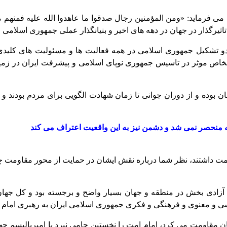
می فرماید: «ومن المؤمنين رجال صدقوا ما عاهدوا الله عليه فمنهم م
اثیرگذار در جهان در دهه های اخیر و بنیانگذار عملی جمهوری اسلام
بدو تشکیل جمهوری اسلامی در همه فعالیت ها و مسئولیت های کلیدی ح
ص موثر در تاسیس جمهوری نوپای اسلامی و پیشرفت ایران در زمینه
 بوده و از دوران جوانی تا زمان شهادت الگویی برای مردم بودند و
ه منحصر نمی شد و دشمن نیز به این واقعیت اعتراف می کند
ومت داشتند، نظر شما درباره نقش ایشان در حمایت از محور مقاومت
آزادی بخش در منطقه و جهان بسیار واضح و برجسته بود و کل جهان
سی و معنوی و فرهنگی و فکری جمهوری اسلامی ایران به رهبری امام شه
ن مقاومت می کرد، امام امت را نخستین حامی نبرد با امپریالیسم جه