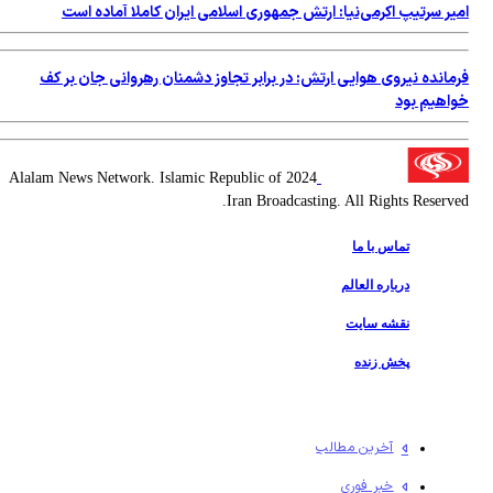
ر سرتیپ اكرمی‌نیا: ارتش جمهوری اسلامی ایران کاملا آماده است
مانده نیروی هوایی ارتش: در برابر تجاوز دشمنان رهروانی جان بر کف
اهیم بود
2024 Alalam News Network. Islamic Republic of
Iran Broadcasting. All Rights Reserv
تماس با ما
درباره العالم
نقشه سایت
پخش زنده
آخرین مطالب
خبر فوری