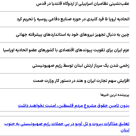
ب‌نشینی نظامیان اسراییلی از اردوگاه قلندیا در قدس
پا ۵ فرد کلیدی در حوزه صنایع دفاعی روسیه را تحریم کرد
ن به دنبال تجهیز نیروهای خود به استانداردهای پیشرفته جهانی
م ایران برای تقویت پیوندهای اقتصادی با کشورهای عضو اتحادیه اوراسیا
می شدن یک سرباز ارتش لبنان توسط رژیم صهیونیستی
زایش سهم تجارت ایران و هند در دستور کار وزارت صمت
یننده ترین خبرها
ون تامین حقوق مشروع مردم فلسطین، امنیت نخواهید داشت
لیق مذاکرات بیروت و تل آویو در پی حملات رژیم صهیونیستی به جنوب
ان