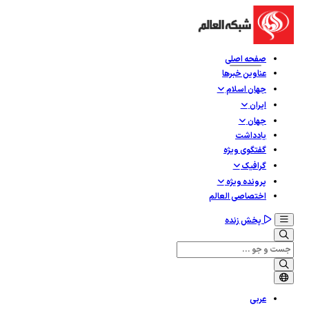
صفحه اصلی
عناوین خبرها
جهان اسلام
ایران
جهان
یادداشت
گفتگوی ویژه
گرافيک
پرونده ویژه
اختصاصی العالم
پخش زنده
عربی