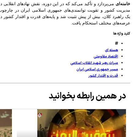
منه‌ای
می‌پردازد و تأکید می‌کند که در این دوره، نقش نهادهای انقلابی در
یریت کشور و تقویت توانمندی‌های جمهوری اسلامی ایران در چارچوب
 راهبرد کلان، بیش از پیش تثبیت شد و پایه‌های قدرت و اقتدار کشور در
صه‌های مختلف استحکام یافت.
د واژه ها
هسته ای
اقتصاد مقاومتی
میراث رهبر شهید انقلاب اسلامی
مسیر جمهوری اسلامی ایران
قدرت و اقتدار کشور
در همین رابطه بخوانید