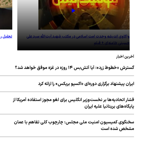
واکاوی اندیشه وحدت امت اسلامی در مکتب شهید آیت‌الله سید علی
تحلیل روز؛ امام
حسینی خامنه‌ای + فیلم
ین اخبار
ش «خطوط زرد»: آیا آتش‌بس ۱۴ روزه در غزه موفق خواهد شد؟
ان پیشنهاد برگزاری دوره‌ای «اکسپو بریکس» را ارائه کرد
ر اتحادیه‌ها بر نخست‌وزیر انگلیس برای لغو مجوز استفاده آمریکا از
گاه‌های بریتانیا علیه ایران
نگوی کمیسیون امنیت ملی مجلس: چارچوب کلی تفاهم با عمان
خص شده است