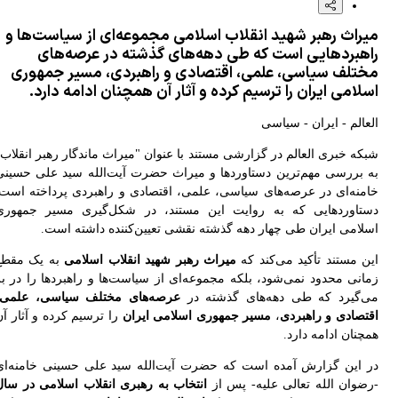
ار اتحادیه‌ها بر نخست‌وزیر انگلیس برای لغو مجوز استفاده آمریکا از پایگاه‌های بریتانیا
راث رهبر شهید انقلاب اسلامی مجموعه‌ای از سیاست‌ها و
ه ایران
هبردهایی است که طی دهه‌های گذشته در عرصه‌های
خنگوی کمیسیون امنیت ملی مجلس: چارچوب کلی تفاهم با عمان مشخص شده است
تلف سیاسی، علمی، اقتصادی و راهبردی، مسیر جمهوری
لامی ایران را ترسیم کرده و آثار آن همچنان ادامه دارد.
عالم - ایران - سیاسی
که خبری العالم در گزارشی مستند با عنوان "میراث ماندگار رهبر انقلاب"
 بررسی مهم‌ترین دستاوردها و میراث حضرت آیت‌الله سید علی حسینی
منه‌ای در عرصه‌های سیاسی، علمی، اقتصادی و راهبردی پرداخته است؛
تاوردهایی که به روایت این مستند، در شکل‌گیری مسیر جمهوری
لامی ایران طی چهار دهه گذشته نقشی تعیین‌کننده داشته است.
ن مستند تأکید می‌کند که
میراث رهبر شهید انقلاب اسلامی
به یک مقطع
انی محدود نمی‌شود، بلکه مجموعه‌ای از سیاست‌ها و راهبردها را در بر
‌گیرد که طی دهه‌های گذشته در
عرصه‌های مختلف سیاسی، علمی،
تصادی و راهبردی
،
مسیر جمهوری اسلامی ایران
را ترسیم کرده و آثار آن
نان ادامه دارد.
 این گزارش آمده است که حضرت آیت‌الله سید علی حسینی خامنه‌ای
ضوان الله تعالی علیه- پس از
انتخاب به رهبری انقلاب اسلامی در سال