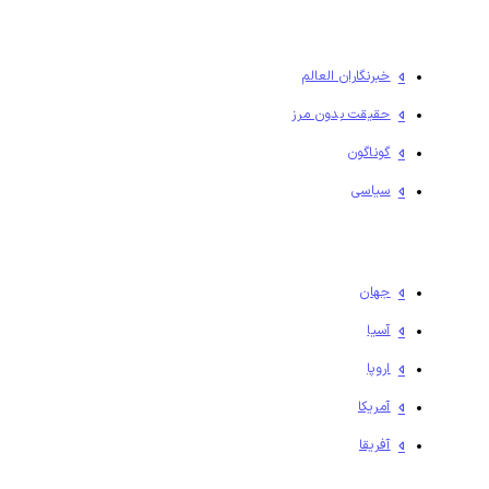
خبرنگاران العالم
حقیقت بدون مرز
گوناگون
سیاسی
جهان
آسیا
اروپا
آمریکا
آفریقا