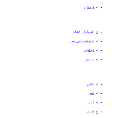
فرهنگی
خبرنگاران العالم
حقیقت بدون مرز
گوناگون
سیاسی
جهان
آسیا
اروپا
آمریکا