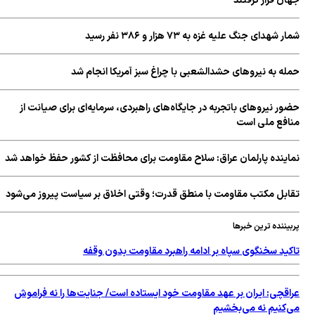
ن قرار گرفتند
 شهدای جنگ علیه غزه به ۷۳ هزار و ۳۸۶ نفر رسید
له به نیروهای حشدالشعبی با چراغ سبز آمریکا انجام شد
ر نیروهای باتجربه در جایگاه‌های راهبردی، سرمایه‌ای برای صیانت از
افع ملی است
اینده پارلمان عراق: سلاح مقاومت برای محافظت از کشور حفظ خواهد شد
ابل مکتب مقاومت با منطق قدرت؛ وقتی اخلاق بر سیاست پیروز می‌شود
یننده ترین خبرها
کید سخنگوی سپاه بر ادامه راهبرد مقاومت بدون وقفه
اقچی: ایران بر عهد مقاومت خود ایستاده است/ جنایت‌ها را نه فراموش
‌کنیم نه می‌بخشیم