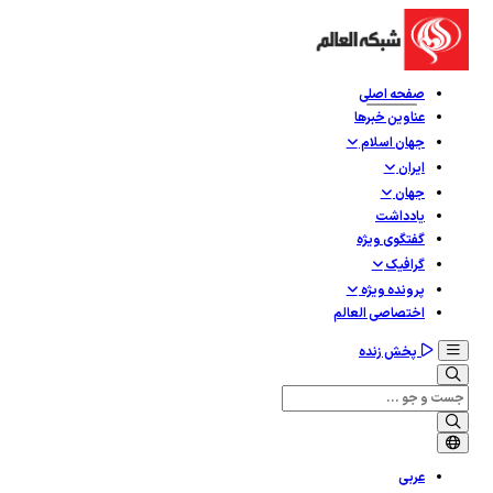
صفحه اصلی
عناوین خبرها
جهان اسلام
ایران
جهان
یادداشت
گفتگوی ویژه
گرافيک
پرونده ویژه
اختصاصی العالم
پخش زنده
عربی