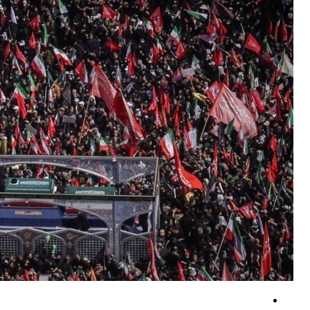
کشته و زخمی‌ شدن نظامیان صهیونیست در مجدل زون
ادعای آمریکا درباره لغو بخشی از تحریم‌های مرتبط با ایران