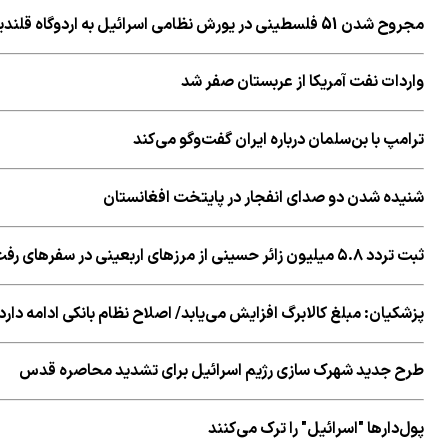
مجروح شدن 51 فلسطینی در یورش نظامی اسرائیل به اردوگاه قلندیا
واردات نفت آمریکا از عربستان صفر شد
ترامپ با بن‌سلمان درباره ایران گفت‌وگو می‌کند
شنیده شدن دو صدای انفجار در پایتخت افغانستان
ثبت تردد ۵.۸ میلیون زائر حسینی از مرزهای اربعینی در سفرهای رفت و برگشت
پزشکیان: مبلغ کالابرگ افزایش می‌یابد/ اصلاح نظام بانکی ادامه دارد
طرح جدید شهرک سازی رژیم اسرائیل برای تشدید محاصره قدس
پول‌دارها "اسرائیل" را ترک می‌کنند