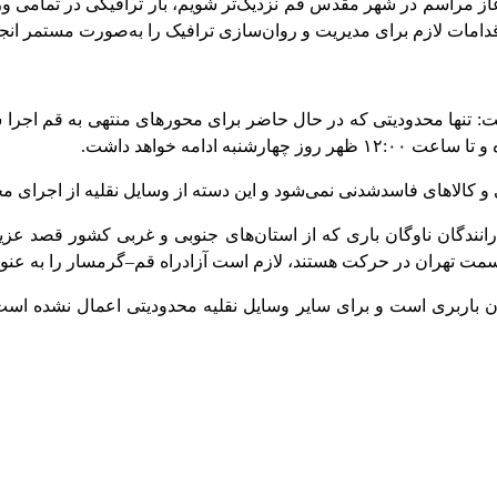
آغاز مراسم در شهر مقدس قم نزدیک‌تر شویم، بار ترافیکی در تمامی 
امات لازم برای مدیریت و روان‌سازی ترافیک را به‌صورت مستمر انجام
ت: تنها محدودیتی که در حال حاضر برای محورهای منتهی به قم اجرا 
کالاهای فاسدشدنی نمی‌شود و این دسته از وسایل نقلیه از اجرای م
انندگان ناوگان باری که از استان‌های جنوبی و غربی کشور قصد عزیمت
 سمت تهران در حرکت هستند، لازم است آزادراه قم–گرمسار را به عنوا
وگان باربری است و برای سایر وسایل نقلیه محدودیتی اعمال نشده ا