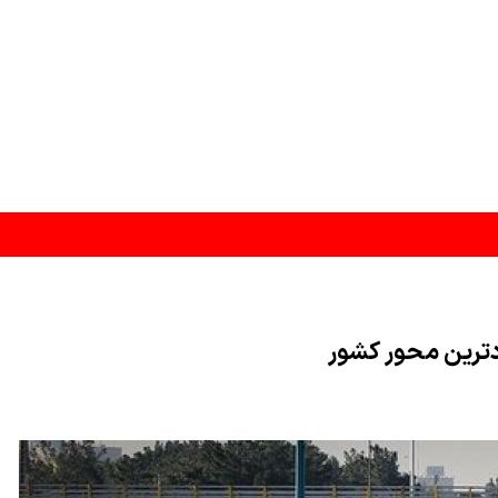
ر دادند
ددترین محور کشور
 به شمال دریای سرخ منتقل کرد