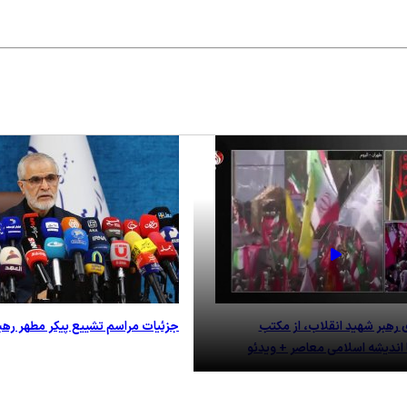
هبر شهید انقلاب، از مکتب
جزئیات مراسم تشییع پیکر مطهر رهب
 اندیشه اسلامی معاصر + ویدئو