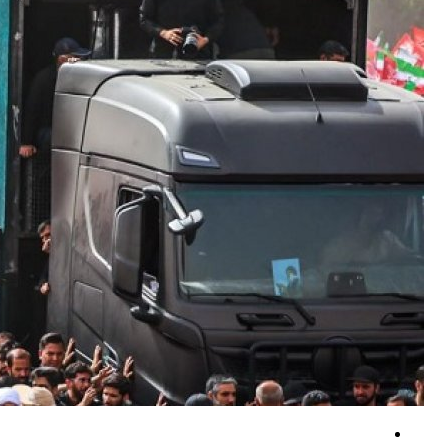
تحلیل روزنامه پاکستانی؛ رئیس‌جمهور آمریکا و اسلاف او درک درستی از مسائل
انتقاد تند سندرز: ترامپ کشور را به سوی جنگ فاجعه‌بار سوق داد