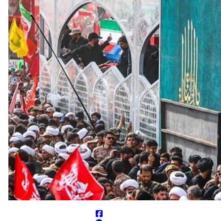
 جهانی ندارند