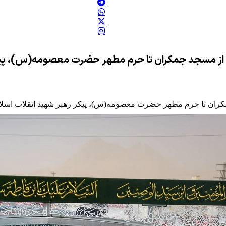
از مسجد جمکران تا حرم مطهر حضرت معصومه(س)، پیکر ر
ان تا حرم مطهر حضرت معصومه(س)، پیکر رهبر شهید انقلاب اسلامی، 