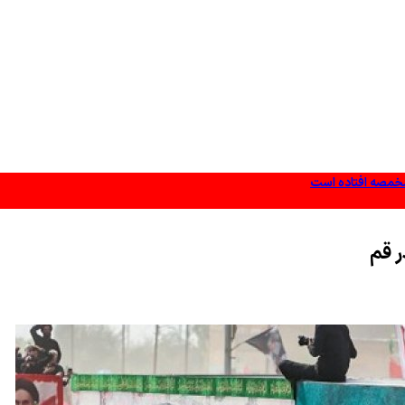
مخمصه افتاده است
ر قم
می‌دانند