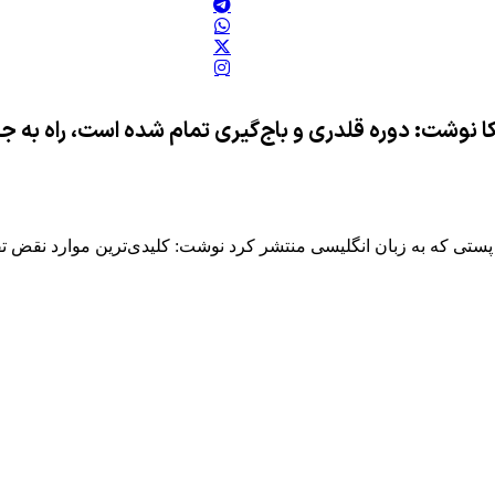
ا نوشت: دوره قلدری و باج‌گیری تمام شده است، راه به ج
ان انگلیسی منتشر کرد نوشت: کلیدی‌ترین موارد نقض تفاهم‌نامهٔ ۱۴ بندی توس