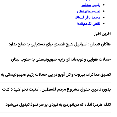
رئیس مجلس
تحریم های نفتی
محمد باقر قلیباف
نقض تفاهم‌نامهٔ
آخرین اخبار
هاکان فیدان: اسرائیل هیچ قصدی برای دستیابی به صلح ندارد
حملات هوایی و توپخانه ای رژیم صهیونیستی به جنوب لبنان
تعلیق مذاکرات بیروت و تل آویو در پی حملات رژیم صهیونیستی به 
بدون تامین حقوق مشروع مردم فلسطین، امنیت نخواهید داشت
تنگه هرمز؛ آنگاه که دریانوردی به نبردی بر سر نفوذ تبدیل می‌شود