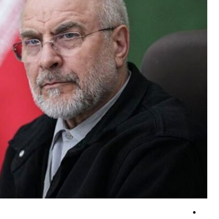
پزشکیان: از هر تصمیم رهبران فلسطینی در روند مذاکرات حمایت می‌کنیم
کشته و زخمی‌ شدن نظامیان صهیونیست در مجدل زون
ادعای آمریکا درباره لغو بخشی از تحریم‌های مرتبط با ایران