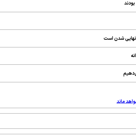
بودند
ه نهایی شدن است
نه
ی‌دهیم
واهد ماند