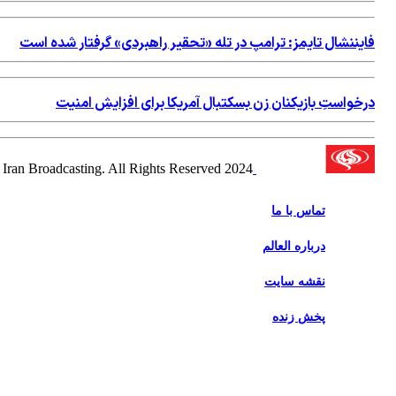
فایننشال تایمز: ترامپ در تله «تحقیر راهبردی» گرفتار شده است
درخواستِ بازیکنان زن بسکتبال آمریکا برای افزایش امنیت
2024 Alalam News Network. Islamic Republic of Iran Broadcasting. All Rights Reserved.
تماس با ما
درباره العالم
نقشه سایت
پخش زنده