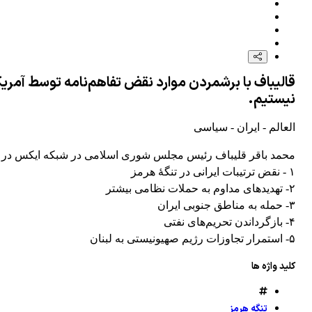
قالیباف با برشمردن موارد نقض تفاهم‌نامه توسط آمریک
نیستیم.
العالم - ایران - سیاسی
محمد باقر قلیباف رئیس مجلس شوری اسلامی در شبکه ایکس در پستی که به زب
۱ - نقض ترتیبات ایرانی در تنگهٔ هرمز
۲- تهدیدهای مداوم به حملات نظامی بیشتر
۳- حمله به مناطق جنوبی ایران
۴- بازگرداندن تحریم‌های نفتی
۵- استمرار تجاوزات رژیم صهیونیستی به لبنان
کلید واژه ها
تنگه هرمز