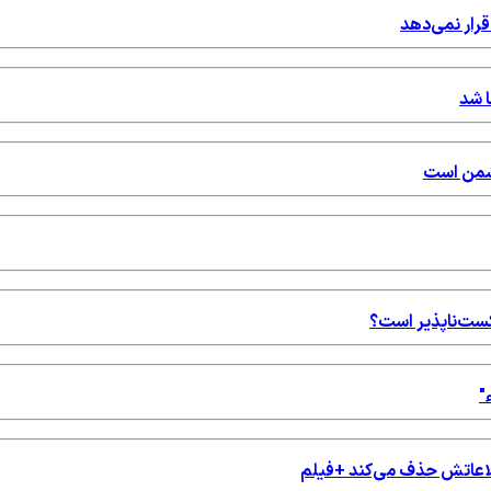
قرار نمی‌دهد
ا شد
دشمن است
شکست‌ناپذیر است؟
"
اطلاعاتش حذف می‌کند +فیلم