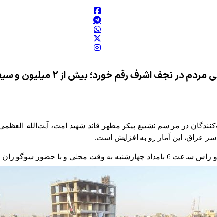
بنا بر اعلام رسمی حشد شعبی، حماس
ندگان در مراسم تشییع پیکر مطهر قائد شهید امت، آیت‌الله العظم
سر عراق، این آمار رو به افزایش است.
ان شهادت قائد امت شروع شد.