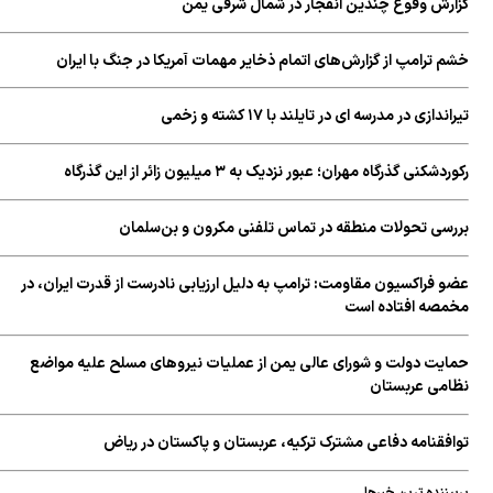
ارش وقوع چندین انفجار در شمال شرقی یمن
 ترامپ از گزارش‌های اتمام ذخایر مهمات آمریکا در جنگ با ایران
ندازی در مدرسه ای در تایلند با ۱۷ کشته و زخمی
دشکنی گذرگاه مهران؛ عبور نزدیک به ۳ میلیون زائر از این گذرگاه
رسی تحولات منطقه در تماس تلفنی مکرون و بن‌سلمان
و فراکسیون مقاومت: ترامپ به دلیل ارزیابی نادرست از قدرت ایران، در
مصه افتاده است
ایت دولت و شورای عالی یمن از عملیات نیروهای مسلح علیه مواضع
امی عربستان
افقنامه دفاعی مشترک ترکیه، عربستان و پاکستان در ریاض