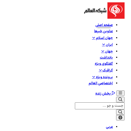
صفحه اصلی
عناوین خبرها
جهان اسلام
ایران
جهان
یادداشت
گفتگوی ویژه
گرافيک
پرونده ویژه
اختصاصی العالم
پخش زنده
عربی