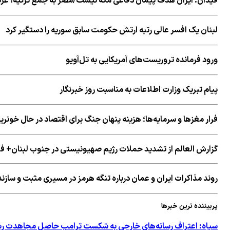
فیدان: ایران هدف پیمان دفاعی مکه نیست/مصر به جمع ترکیه، عرب
لبنان یک افسر عالی رتبه ارتش حکومت سابق سوریه را دستگیر کرد
ورود فرمانده تروریست‌های آمریکایی به تل‌آویو
پیام تبریک وزارت اطلاعات به مناسبت روز خبرنگار
فرار مغزها و سرمایه‌ها؛ هزینه پنهان جنگ برای اقتصاد در حال خون
گزارش العالم از تشدید حملات رژیم صهیونیستی در جنوب لبنان+ ف
روند مذاکرات ایران و عمان درباره تنگه هرمز در مسیری مثبت و سازند
پربیننده ترین خبرها
سپاه: اعتراف رسانه‌های خارجی به شکست ترامپ حاصل مجاهدت رسا