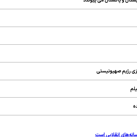
ستان و پاکستان می پیوندد
ریزی رژیم صهیونیستی
یلم
ه
نه‌های انقلابی است