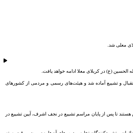
لای معلی شد.
الحسین (ع) در کربلای معلا ادامه خواهد یافت.
تقبال و تشییع آماده شد و هیئت‌های رسمی و مردمی از کشورهای
 هستند تا پس از پایان مراسم تشییع در نجف اشرف، آیین تشییع در
ران و تشییع‌کنندگان تخلیه و درب‌های آن‌ها به‌صورت موقت بسته