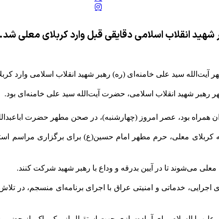
ر شهید انقلاب اسلامی دقایقی قبل وارد کربلای معلی شد.
 صهیونیستی
 آیت‌الله سید علی خامنه‌ای (ره) رهبر شهید انقلاب اسلامی وارد کرب
رهبر شهید انقلاب اسلامی، حضرت آیت‌الله سید علی خامنه‌ای بود.
 همراه بود، عصر امروز (چهارشنبه)، در صحن مطهر حضرت اباعبدالله 
ی به کربلای معلی، حرم مطهر امام حسین(ع) برای برگزاری مراسم اس
معلی می‌شوند تا در آیین بدرقه و وداع با رهبر شهید شرکت کنند.
ی اجرایی، خدماتی و امنیتی عراق با اجرای برنامه‌ای منسجم، در تلاش
ما السلام برای آماده‌سازی جهت استقبال از پیکر پاک، از حضور زائ