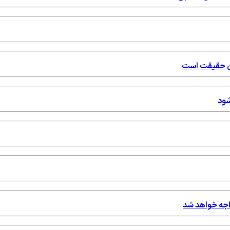
شان حقیقت است
شود
واجه خواهد شد