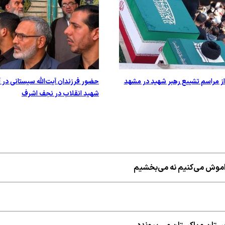
از مراسم تشییع رهبر شهید در مشهد
حضور فرزندان آیت‌الله سیستانی در آ
شهید انقلاب در نجف اشرف
راموش می‌کنیم نه می‌بخشیم