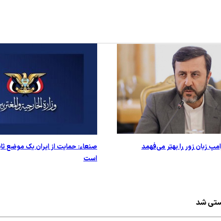
امپ زبان زور را بهتر می‌فهمد
صنعاء: حمایت از ایران یک موضع ثاب
است
ستی شد