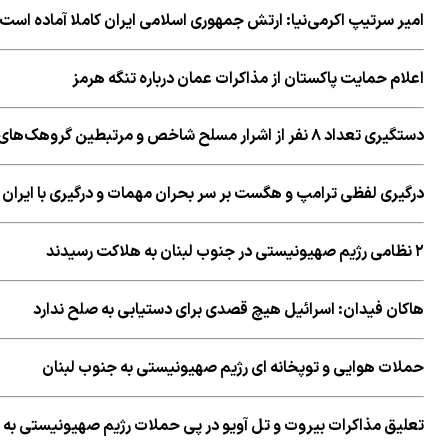
امیر سرتیپ اكرمی‌نیا: ارتش جمهوری اسلامی ایران کاملا آماده است
اعلام حمایت پاکستان از مذاکرات عمان درباره تنگه هرمز
دستگیری تعداد ۸ نفر از اشرار مسلح شاخص و مرتبطین گروهک‌های تروریستی
درگیری لفظی ترامپ و هگست بر سر بحران مهمات و درگیری با ایران
۲ نظامی رژیم صهیونیستی در جنوب لبنان به هلاکت رسیدند
هاکان فیدان: اسرائیل هیچ قصدی برای دستیابی به صلح ندارد
حملات هوایی و توپخانه ای رژیم صهیونیستی به جنوب لبنان
تعلیق مذاکرات بیروت و تل آویو در پی حملات رژیم صهیونیستی به 