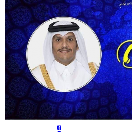
ن در مرحله تدوین