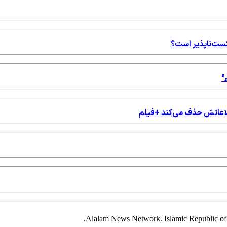
شکست‌ناپذیر است؟
"
اطلاعاتش حذف می‌کند +فیلم