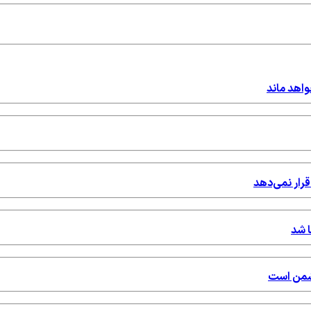
واهد ماند
قرار نمی‌دهد
ا شد
دشمن است