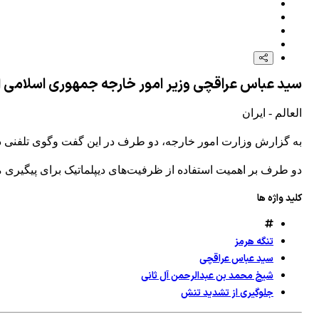
سید عباس عراقچی وزیر امور خارجه جمهوری اسلامی ای
العالم - ایران
به گزارش وزارت امور خارجه، دو طرف در این گفت وگوی تلفنی دربا
دو طرف بر اهمیت استفاده از ظرفیت‌های دیپلماتیک برای پیگیری مس
کلید واژه ها
تنگه هرمز
سید عباس عراقچی
شیخ محمد بن عبدالرحمن آل ثانی
جلوگیری از تشدید تنش‌