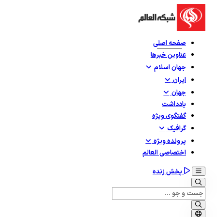
صفحه اصلی
عناوین خبرها
جهان اسلام
ایران
جهان
یادداشت
گفتگوی ویژه
گرافيک
پرونده ویژه
اختصاصی العالم
پخش زنده