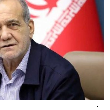
عضو فراکسیون مقاومت: ترامپ به دلیل ارزیابی نادرست از قدرت ایران، در 
گزارش العالم از جزئیات عملیات جدید یمنی‌ها علیه اهداف سعودی +فیلم
گزارش وقوع چندین انفجار در شمال شرقی یمن