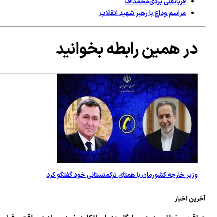
قربانقلی بردی‌محمداف
مراسم وداع با رهبر شهید انقلاب
در همین رابطه بخوانید
وزیر خارجه کشورمان با همتای ترکمنستانی خود گفتگو کرد
آخرین اخبار