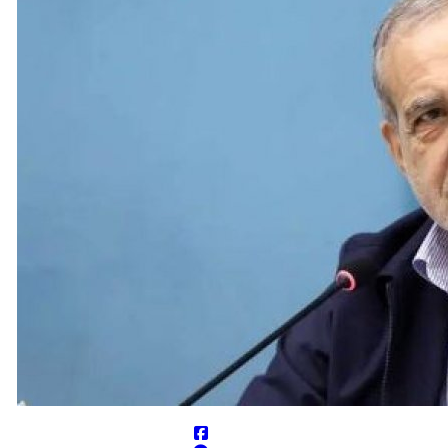
مخمصه افتاده است