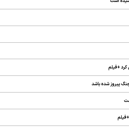
رسیده است
کرد +فیلم
 جنگ پیروز شده باشد
ست
 +فیلم