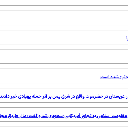
ودتر» شده است
ور عربستان در حضرموت واقع در شرق یمن بر اثر حمله پهپادی خبر دادند.
خ مقاومت اسلامی به تجاوز آمریکایی-سعودی شد و گفت: ما از طریق مج