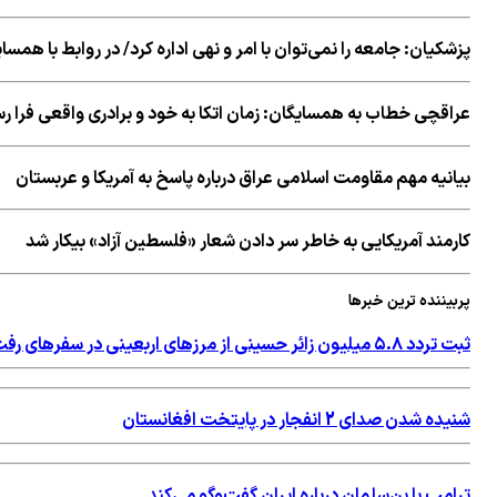
پزشکیان: جامعه را نمی‌توان با امر و نهی اداره کرد/ در روابط با همس
عراقچی خطاب به همسایگان: زمان اتکا به خود و برادری واقعی فرا 
بیانیه مهم مقاومت اسلامی عراق درباره پاسخ به آمریکا و عربستان
کارمند آمریکایی به خاطر سر دادن شعار «فلسطین آزاد» بیکار شد
پربیننده ترین خبرها
ثبت تردد ۵.۸ میلیون زائر حسینی از مرزهای اربعینی در سفرهای رفت و برگشت
شنیده شدن صدای 2 انفجار در پایتخت افغانستان
ترامپ با بن‌سلمان درباره ایران گفت‌وگو می‌کند