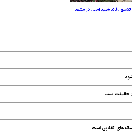
تشییع «قائد شهید امت» در مشهد
شود
شان حقیقت است
نه‌های انقلابی است