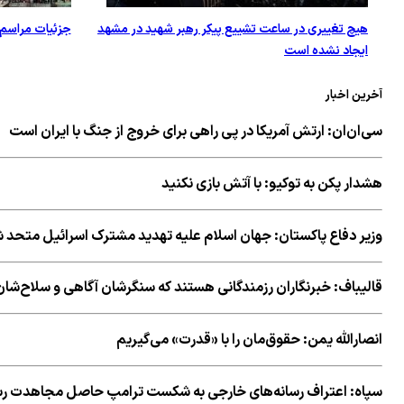
هیچ تغییری در ساعت تشییع پیکر رهبر شهید در مشهد
جزئیات مراسم 
ایجاد نشده است
آخرین اخبار
سی‌ان‌ان: ارتش آمریکا در پی راهی برای خروج از جنگ با ایران است
هشدار پکن به توکیو: با آتش بازی نکنید
وزیر دفاع پاکستان: جهان اسلام علیه تهدید مشترک اسرائیل متحد 
قالیباف: خبرنگاران رزمندگانی هستند که سنگرشان آگاهی و سلاح‌
انصارالله یمن: حقوق‌مان را با «قدرت» می‌گیریم
سپاه: اعتراف رسانه‌های خارجی به شکست ترامپ حاصل مجاهدت رسا