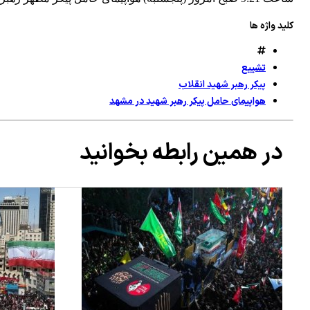
کلید واژه ها
تشییع
پیکر رهبر شهید انقلاب
هواپیمای حامل پیکر رهبر شهید در مشهد
در همین رابطه بخوانید