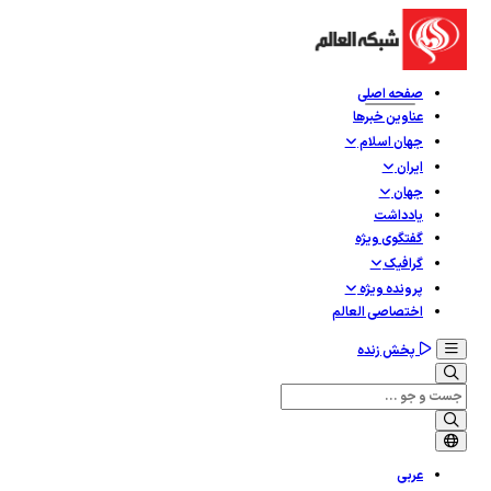
صفحه اصلی
عناوین خبرها
جهان اسلام
ایران
جهان
یادداشت
گفتگوی ویژه
گرافيک
پرونده ویژه
اختصاصی العالم
پخش زنده
عربی