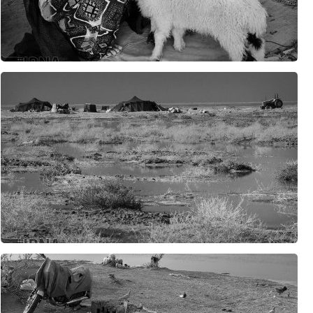
سی‌ان‌ان: ارتش آمریکا در پی راهی برای خروج از جنگ با ایران است