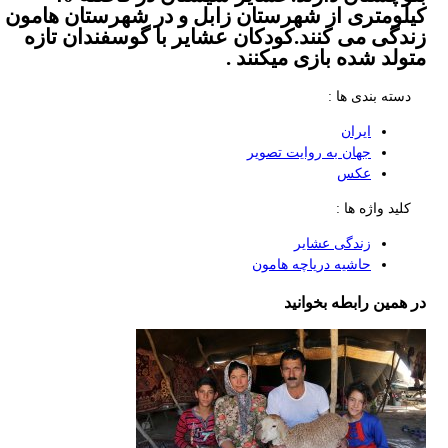
کیلومتری از شهرستان زابل و در شهرستان هامون
زندگی می کنند.کودکان عشایر با گوسفندان تازه
متولد شده بازی میکنند .
دسته بندی ها :
ایران
جهان به روایت تصویر
عکس
کلید واژه ها :
زندگی عشایر
حاشیه دریاچه هامون
در همین رابطه بخوانید