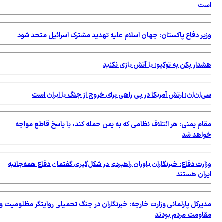
است
وزیر دفاع پاکستان: جهان اسلام علیه تهدید مشترک اسرائیل متحد شود
هشدار پکن به توکیو: با آتش بازی نکنید
سی‌ان‌ان: ارتش آمریکا در پی راهی برای خروج از جنگ با ایران است
مقام یمنی: هر ائتلاف نظامی که به یمن حمله کند، با پاسخ قاطع مواجه
خواهد شد
وزارت دفاع: خبرنگاران یاوران راهبردی در شکل‌گیری گفتمان دفاع همه‌جانبه
ایران هستند
مدیرکل پارلمانی وزارت خارجه: خبرنگاران در جنگ تحمیلی روایتگر مظلومیت و
مقاومت مردم بودند