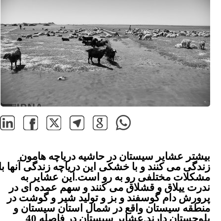
بیشتر عشایر سیستان در حاشیه دریاچه هامون
زندگی می کنند و با خشکی این دریاچه زندگی آنها با
مشکلات مختلفی رو به رو است.این عشایر به
ندرت ییلاق و قشلاق می کنند و سهم عمده ای در
پرورش دام گوسفند و بز و تولید شیر و گوشت در
منطقه سیستان واقع در شمال استان سیستان و
بلوچستان دارند.عشایر سیستان در فاصله 40