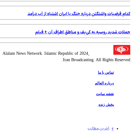
کدام فرضیات واشنگتن درباره جنگ با ایران اشتباه از آب درآمد
حملات شدید روسیه به کی‌یف و مناطق اطراف آن + فیلم
2024 Alalam News Network. Islamic Republic of
Iran Broadcasting. All Rights Reserved.
تماس با ما
درباره العالم
نقشه سایت
پخش زنده
آخرین مطالب