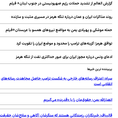
گزارش العالم از تشدید حملات رژیم صهیونیستی در جنوب لبنان+ فیلم
روند مذاکرات ایران و عمان درباره تنگه هرمز در مسیری مثبت و سازنده
حمله موشکی و پهپادی یمن به مواضع نیروهای همسو با عربستان+فیلم
توافق هرمز؛ گزینه‌های ترامپ را محدود و موضع ایران را تقویت کرد
ادعای ونس درباره مجوز ایران برای عبور حداکثری نفت از تنگه هرمز
پربیننده ترین خبرها
سپاه: اعتراف رسانه‌های خارجی به شکست ترامپ حاصل مجاهدت رسانه‌های
انقلابی است
انصارالله یمن: حقوق‌مان را با «قدرت» می‌گیریم
قالیباف: خبرنگاران رزمندگانی هستند که سنگرشان آگاهی و سلاح‌شان حقیقت