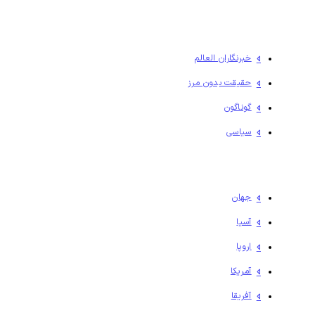
خبرنگاران العالم
حقیقت بدون مرز
گوناگون
سیاسی
جهان
آسیا
اروپا
آمریکا
آفریقا