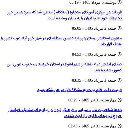
دوشنبه 5 مرداد 1405 - 05:19
فرماندهی مرکزی آمریکای متجاوز (سنتکام) مدعی شد که سیزدهمین دور
تجاوزات خود علیه ایران را به پایان رسانده است.
جمعه 2 مرداد 1405 - 05:05
معاون استاندار لرستان: پرتابه دشمن منطقه ای در شهر خرم آباد غرب کشور را
هدف قرار داد.
جمعه 2 مرداد 1405 - 04:53
صدای انفجار در ۷ نقطه از شهر اهواز در استان خوزستان، جنوب غربی این
کشور، شنیده شد.
جمعه 2 مرداد 1405 - 03:35
قیمت نفت خام برنت به ۹۲.۵۰ دلار در هر بشکه رسید
چهارشنبه 31 تير 1405 - 06:29
ده‌ها شخصیت ملی، سیاسی، فرهنگی اردن در بیانیه ای مشترک خواستار
خروج نیروهای خارجی از اردن شدند.
چهارشنبه 31 تير 1405 - 02:43