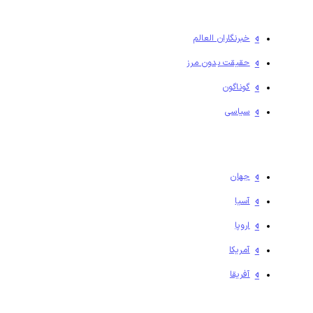
خبرنگاران العالم
حقیقت بدون مرز
گوناگون
سیاسی
جهان
آسیا
اروپا
آمریکا
آفریقا