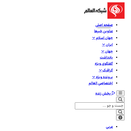
صفحه اصلی
عناوین خبرها
جهان اسلام
ایران
جهان
یادداشت
گفتگوی ویژه
گرافيک
پرونده ویژه
اختصاصی العالم
پخش زنده
عربی