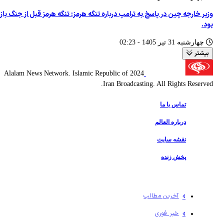
وزیر خارجه چین در پاسخ به ترامپ درباره تنگه هرمز: تنگه هرمز قبل از جنگ باز
بود.
چهارشنبه 31 تير 1405 - 02:23
بیشتر
2024 Alalam News Network. Islamic Republic of
Iran Broadcasting. All Rights Reserved.
تماس با ما
درباره العالم
نقشه سایت
پخش زنده
آخرین مطالب
خبر فوری