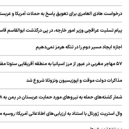
درخواست هادی العامری برای تعویق پاسخ به حملات آمریکا و عربست
پیام تسلیت عراقچی وزیر امور خارجه، در پی درگذشت ابوالقاسم قاسم
اجازه ایجاد مسیر دوم را در تنگه هرمز نمی‌دهیم
۵۷ مهاجر مغربی در عبور از مرز اسپانیا به منطقه آفریقایی سئوتا مفقود شدند
مذاکرات دولت موقت و اپوزیسیون ونزوئلا شروع شد
شمار کشته‌های حمله به نیروهای مورد حمایت عربستان در یمن به ۵۸ نفر رسید
وال استریت ژورنال با استناد به ارزیابی‌های اطلاعاتی آمریکا: روسی