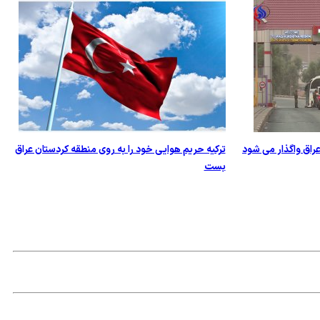
عراق واگذار می شود
ترکيه حريم هوايی خود را به روی منطقه کردستان عراق
بست