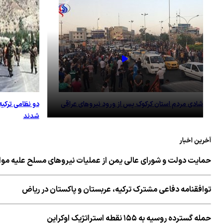
شادی مردم استان کرکوک پس از ورود نیروهای عراقی
دو نظامی ترکیه
شدند
آخرین اخبار
حمایت دولت و شورای عالی یمن از عملیات نیروهای مسلح علیه مو
توافقنامه دفاعی مشترک ترکیه، عربستان و پاکستان در ریاض
حمله گسترده روسیه به ۱۵۵ نقطه استراتژیک اوکراین