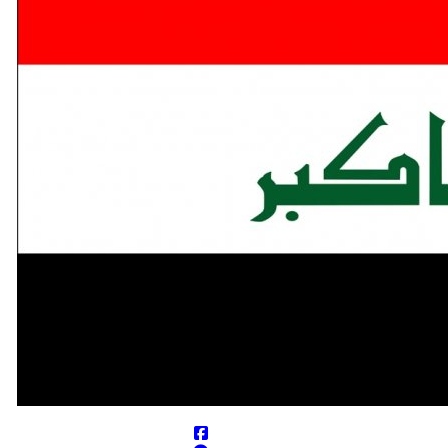
 عربستان