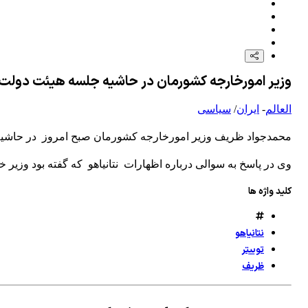
وزیر امورخارجه کشورمان در حاشیه جلسه هیئت دولت ب
العالم
-
ایران
/
سیاسی
محمدجواد ظریف وزیر امورخارجه کشورمان صبح امروز ⁩ در حاشیه
وی در پاسخ به سوالی درباره اظهارات ⁧ نتانیاهو ⁩ که گفته بود وزیر 
کلید واژه ها
نتانیاهو
توییتر
ظریف