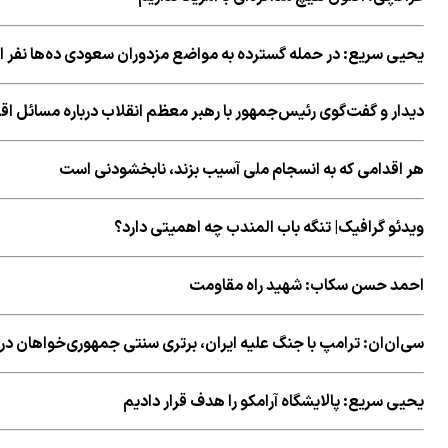
یحیی سریع: در حمله گسترده به مواضع مزدوران سعودی ده‌ها نفر از 
دیدار و گفت‌گوی رئیس‌جمهور با رهبر معظم انقلاب درباره مسائل ا
هر اقدامی که به انسجام ملی آسیب بزند، نابخشودنی است
ویدئو گرافیک| تنگه باب المندب چه اهمیتی دارد؟
احمد حسن سکاب: شهید راه مقاومت
سی‌ان‌ان: ترامپ با جنگ علیه ایران، برتری سنتی جمهوری‌خواهان در ا
یحیی سریع: پالایشگاه آرامکو را هدف قرار دادیم