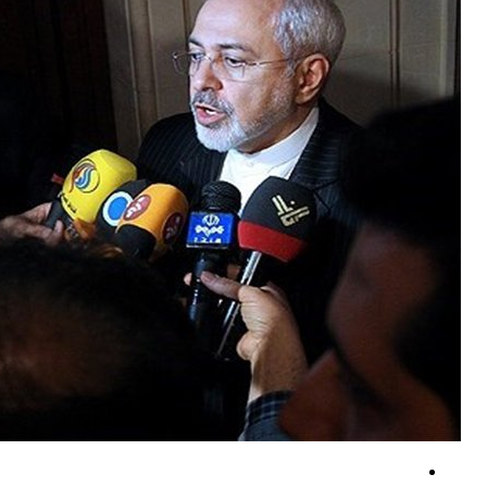
یحیی سریع: در حمله گسترده به مواضع مزدوران سعودی ده‌ها نفر از آن‌ها را
هر اقدامی که به انسجام ملی آسیب بزند، نابخشودنی است
احمد حسن سکاب: شهید راه مقاومت