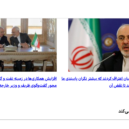
ن اعتراف کردند که بیشتر نگران پایبندی ما
افزایش همکاری‌ها در زمینه نفت و گ
د تا نقض آن
محور گفت‌وگوی ظریف و وزیر خارجه 
ی‌کند