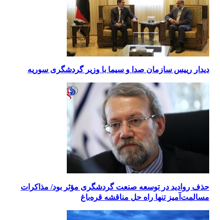
دیدار رییس سازمان صدا و سیما با وزیر گردشگری سوریه
حذف روادید در توسعه صنعت گردشگری مؤثر بود/ مذاکرات
مسالمت‌آمیز تنها راه حل مناقشه قره‌باغ