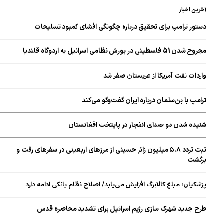
آخرین اخبار
دستور ترامپ برای تحقیق درباره چگونگی افشای کمبود تسلیحات
مجروح شدن 51 فلسطینی در یورش نظامی اسرائیل به اردوگاه قلندیا
واردات نفت آمریکا از عربستان صفر شد
ترامپ با بن‌سلمان درباره ایران گفت‌وگو می‌کند
شنیده شدن دو صدای انفجار در پایتخت افغانستان
ثبت تردد ۵.۸ میلیون زائر حسینی از مرزهای اربعینی در سفرهای رفت و
برگشت
پزشکیان: مبلغ کالابرگ افزایش می‌یابد/ اصلاح نظام بانکی ادامه دارد
طرح جدید شهرک سازی رژیم اسرائیل برای تشدید محاصره قدس