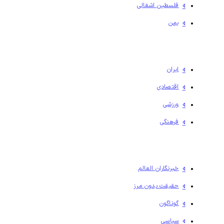
فلسطين اشغالی
یمن
ایران
اقتصادی
ورزشی
فرهنگی
خبرنگاران العالم
حقیقت بدون مرز
گوناگون
سیاسی