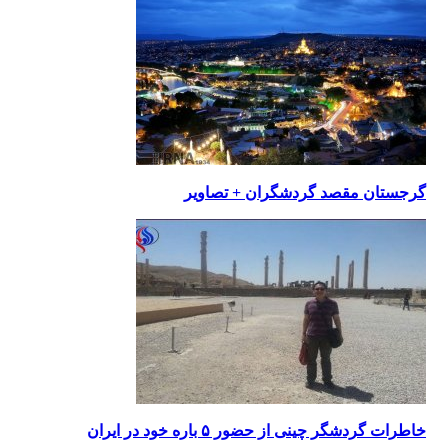
گرجستان مقصد گردشگران + تصاویر
خاطرات گردشگر چینی از حضور ۵ باره خود در ایران