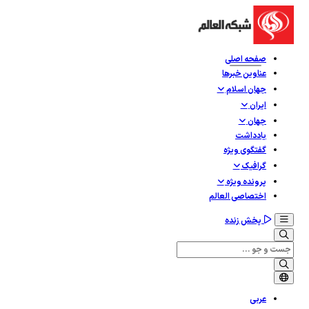
صفحه اصلی
عناوین خبرها
جهان اسلام
ایران
جهان
یادداشت
گفتگوی ویژه
گرافيک
پرونده ویژه
اختصاصی العالم
پخش زنده
عربی