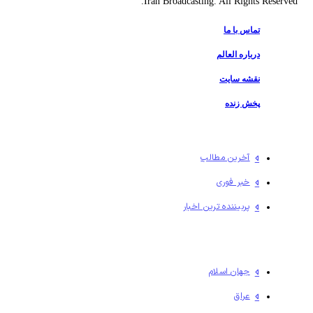
Iran Broadcasting. All Rights Reserved.
تماس با ما
درباره العالم
نقشه سایت
پخش زنده
آخرین مطالب
خبر فوری
پربیننده ترین اخبار
جهان اسلام
عراق