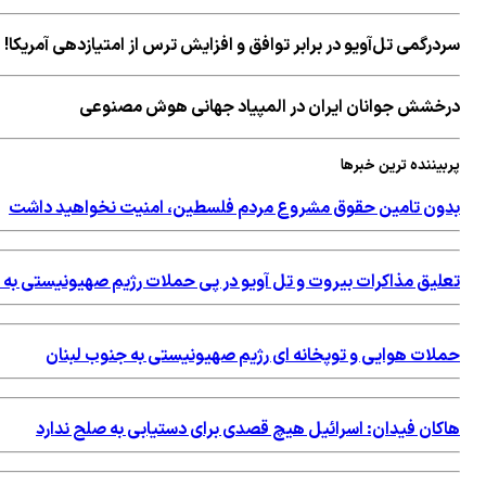
سردرگمی تل‌آویو در برابر توافق و افزایش ترس از امتیازدهی آمریکا!
درخشش جوانان ایران در المپیاد جهانی هوش مصنوعی
پربیننده ترین خبرها
بدون تامین حقوق مشروع مردم فلسطین، امنیت نخواهید داشت
تعلیق مذاکرات بیروت و تل آویو در پی حملات رژیم صهیونیستی به 
حملات هوایی و توپخانه ای رژیم صهیونیستی به جنوب لبنان
هاکان فیدان: اسرائیل هیچ قصدی برای دستیابی به صلح ندارد