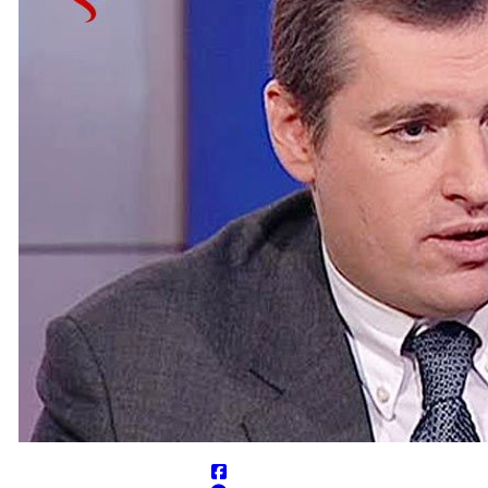
مخمصه افتاده است