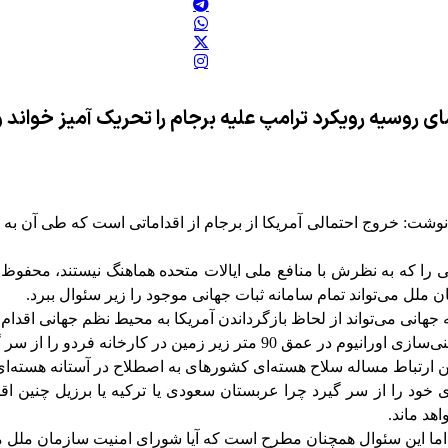
 روسیه رویکرد ترامپ علیه برجام را تحریک آمیز خواند و 
ت: خروج احتمالی آمریکا از برجام از اقداماتی است که طی آن به ظاه
 را که به نظرش با منافع ملی ایالات متحده هماهنگ نیستند، محفوظ 
ملل می‌تواند تمام سامانه ثبات جهانی موجود را زیر سئوال ببرد.
هانی می‌تواند از لحاظ بازگرداندن آمریکا به محیط نظم جهانی اقدام مو
ین امر به نوبه خود باعث نگرانی رژیم صهیونیستی می‌شود.
ین ارتباط مساله سلاح هسته‌ای کشورهای به اصطلاح در آستانه هسته‌
 خود را از سر گیرد چرا عربستان سعودی یا ترکیه یا برزیل چنین اق
هد ماند.
د. اما این سئوال همچنان مطرح است که آیا شورای امنیت سازمان ملل می