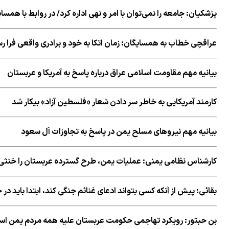
پزشکیان: جامعه را نمی‌توان با امر و نهی اداره کرد/ در روابط با همس
عراقچی خطاب به همسایگان: زمان اتکا به خود و برادری واقعی فرا 
بیانیه مهم مقاومت اسلامی عراق درباره پاسخ به آمریکا و عربستان
کارمند آمریکایی به خاطر سر دادن شعار «فلسطین آزاد» بیکار شد
بیانیه مهم نیروهای مسلح یمن در پاسخ به تجاوزات آل سعود
کارشناس نظامی یمنی: عملیات یمن، طرح گسترده عربستان را خنثی 
بقائی: پیش از آنکه کسی بتواند ادعای غنائم جنگی کند، ابتدا باید در
بن حبتور: رویکرد تهاجمی حکومت عربستان علیه همه مردم یمن ا