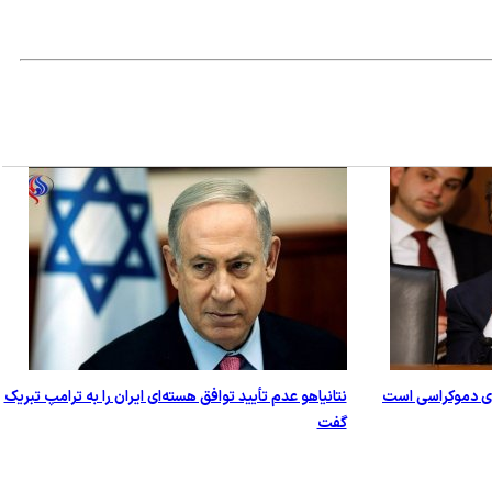
ای دموکراسی است
نتانیاهو عدم تأیید توافق هسته‌ای ایران را به ترامپ تبریک
گفت