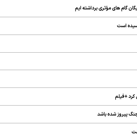
ایگان گام های مؤثری برداشته ایم
رسیده است
کرد +فیلم
 جنگ پیروز شده باشد
ست