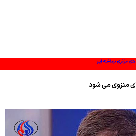
 های مؤثری برداشته ایم
 ای منزوی می شود
وز شده باشد