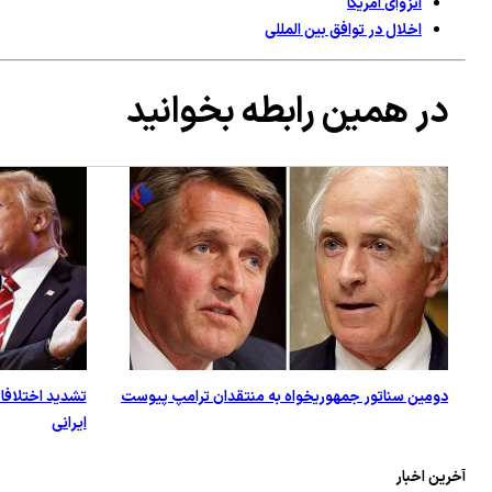
انزوای آمریکا
اخلال در توافق بین المللی
در همین رابطه بخوانید
دومین سناتور جمهوریخواه به منتقدان ترامپ پیوست
تشدید اختلافات
ایرانی
آخرین اخبار