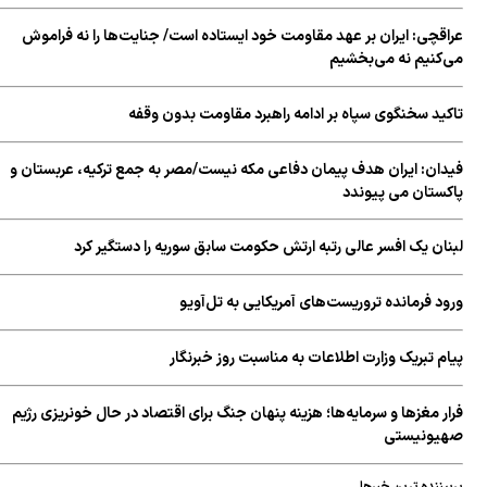
عراقچی: ایران بر عهد مقاومت خود ایستاده است/ جنایت‌ها را نه فراموش
می‌کنیم نه می‌بخشیم
تاکید سخنگوی سپاه بر ادامه راهبرد مقاومت بدون وقفه
فیدان: ایران هدف پیمان دفاعی مکه نیست/مصر به جمع ترکیه، عربستان و
پاکستان می پیوندد
لبنان یک افسر عالی رتبه ارتش حکومت سابق سوریه را دستگیر کرد
ورود فرمانده تروریست‌های آمریکایی به تل‌آویو
پیام تبریک وزارت اطلاعات به مناسبت روز خبرنگار
فرار مغزها و سرمایه‌ها؛ هزینه پنهان جنگ برای اقتصاد در حال خونریزی رژیم
صهیونیستی
پربیننده ترین خبرها