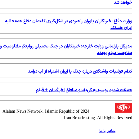
خواهد شد
وزارت دفاع: خبرنگاران یاوران راهبردی در شکل‌گیری گفتمان دفاع همه‌جانبه
ایران هستند
مدیرکل پارلمانی وزارت خارجه: خبرنگاران در جنگ تحمیلی روایتگر مظلومیت و
مقاومت مردم بودند
کدام فرضیات واشنگتن درباره جنگ با ایران اشتباه از آب درآمد
حملات شدید روسیه به کی‌یف و مناطق اطراف آن + فیلم
2024 Alalam News Network. Islamic Republic of
Iran Broadcasting. All Rights Reserved.
تماس با ما