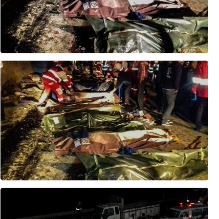
فرار مغزها و سرمایه‌ها؛ هزینه پنهان جنگ برای اقتصاد در حال خونریزی رژیم صهیونیستی