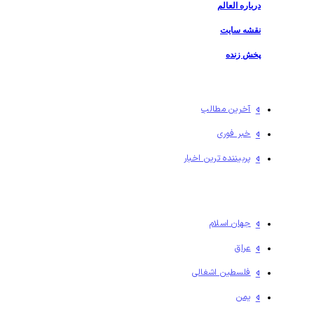
درباره العالم
نقشه سایت
پخش زنده
آخرین مطالب
خبر فوری
پربیننده ترین اخبار
جهان اسلام
عراق
فلسطين اشغالی
یمن