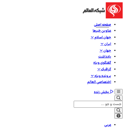
صفحه اصلی
عناوین خبرها
جهان اسلام
ایران
جهان
یادداشت
گفتگوی ویژه
گرافيک
پرونده ویژه
اختصاصی العالم
پخش زنده
عربی