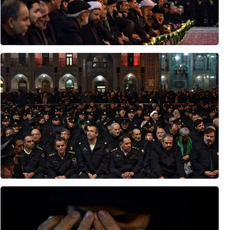
است
گزارش العالم از جزئیات عملیات جدید یمنی‌ها علیه اهداف سعودی +فیلم