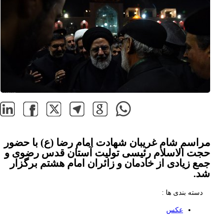
مراسم شام غریبان شهادت امام رضا (ع) با حضور
حجت الاسلام رئیسی تولیت آستان قدس رضوی و
جمع زیادی از خادمان و زائران امام هشتم برگزار
شد.
دسته بندی ها :
عکس