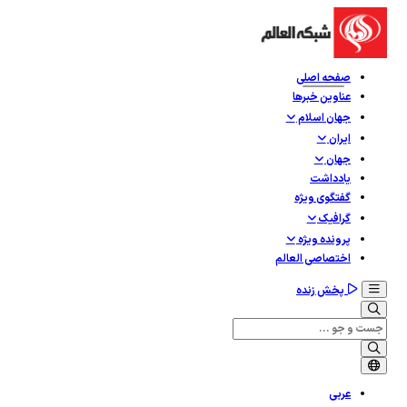
صفحه اصلی
عناوین خبرها
جهان اسلام
ایران
جهان
یادداشت
گفتگوی ویژه
گرافيک
پرونده ویژه
اختصاصی العالم
پخش زنده
عربی