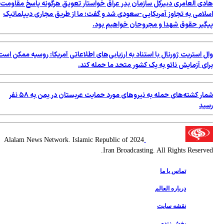
هادی العامری دبیرکل سازمان بدر عراق خواستار تعویق هرگونه پاسخ مقاومت
اسلامی به تجاوز آمریکایی-سعودی شد و گفت: ما از طریق مجاری دیپلماتیک
پیگیر حقوق شهدا و مجروحان خواهیم بود.
وال استریت ژورنال با استناد به ارزیابی‌های اطلاعاتی آمریکا: روسیه ممکن است
برای آزمایش ناتو به یک کشور متحد ما حمله کند.
شمار کشته‌های حمله به نیروهای مورد حمایت عربستان در یمن به ۵۸ نفر
رسید
2024 Alalam News Network. Islamic Republic of
Iran Broadcasting. All Rights Reserved.
تماس با ما
درباره العالم
نقشه سایت
پخش زنده