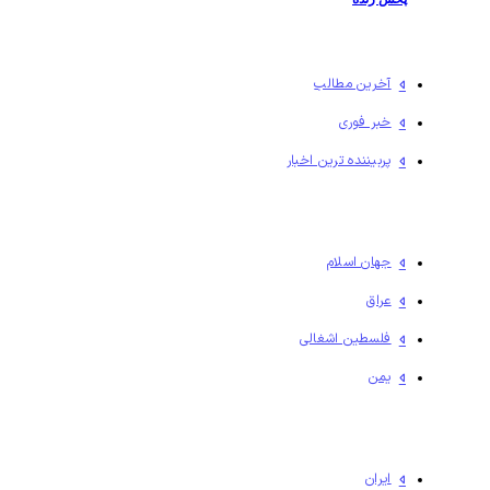
آخرین مطالب
خبر فوری
پربیننده ترین اخبار
جهان اسلام
عراق
فلسطين اشغالی
یمن
ایران