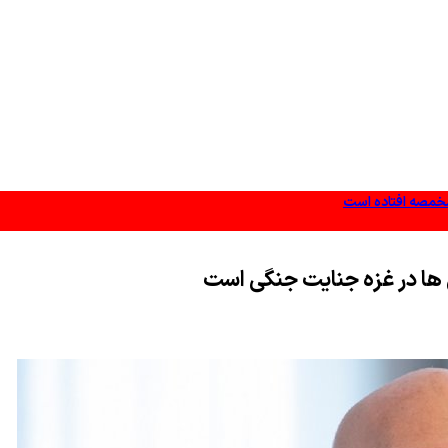
مخمصه افتاده است
س ها در غزه جنایت جنگی است