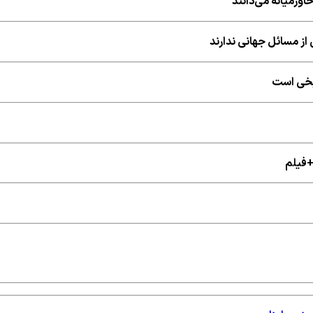
اورمیانه می‌دانند
از مسائل جهانی ندارند
ریخی است
+فیلم