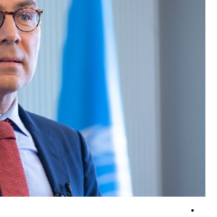
افزایش سهم تجارت ایران و هند در دستور کار وزارت صمت
۳۰۰ کودک در ۳۰۰ روز؛ گزارش یونیسف از شهادت روزانه کودکان غزه در دوران آتش‌بس
نتایج یک نظرسنجی؛ اکثر آمریکایی‌ها جنگ با ایران را عامل بی‌ثباتی خاورمیانه 