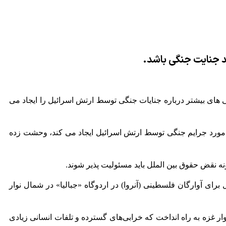
ند جنایت جنگی باشد.
ل دو هفته پیش ۱۵ پزشک و نیروی اورژانس در غزه نگرانی های بیشتر درباره جنایات جنگی توسط ارتش اسرائیل را ایجاد می
دادی که نگرانی های بیشتری را در مورد جرایم جنگی توسط ارتش اسرائیل ایجاد می کند، وحشت زده
ه نقض حقوق بین الملل باید مسئولیت پذیر شوند.
رای آوارگان فلسطینی (آنروا) در اردوگاه «جبالیا» در شمال نوار
 تا ۱۹ ژانویه ۲۰۲۵ (۳۰ دی ۱۴۰۳) جنگ ویرانگری را علیه ساکنان نوار غزه به راه انداخت که خرابی‌های گسترده‌ و تلفات انسانی زیادی