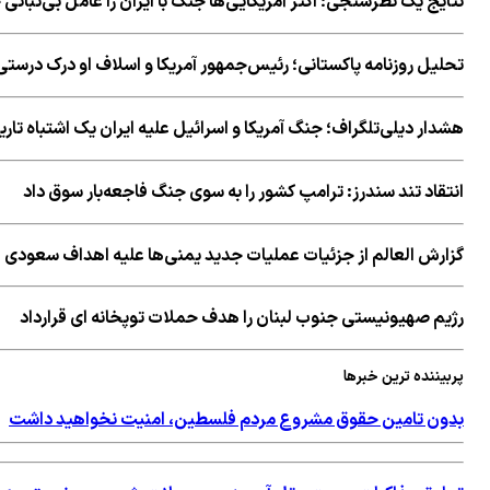
نتایج یک نظرسنجی؛ اکثر آمریکایی‌ها جنگ با ایران را عامل بی‌ثباتی خ
تحلیل روزنامه پاکستانی؛ رئیس‌جمهور آمریکا و اسلاف او درک درستی 
هشدار دیلی‌تلگراف؛ جنگ آمریکا و اسرائیل علیه ایران یک اشتباه تا
انتقاد تند سندرز: ترامپ کشور را به سوی جنگ فاجعه‌بار سوق داد
گزارش العالم از جزئیات عملیات جدید یمنی‌ها علیه اهداف سعودی 
رژیم صهیونیستی جنوب لبنان را هدف حملات توپخانه ای قرارداد
پربیننده ترین خبرها
بدون تامین حقوق مشروع مردم فلسطین، امنیت نخواهید داشت