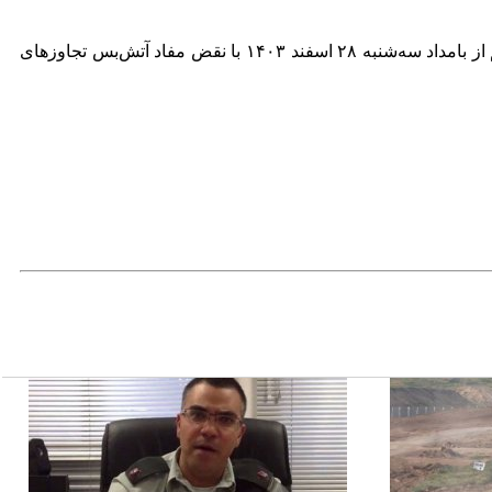
در ۱۹ ژانویه ۲۰۲۵ (۳۰ دی ۱۴۰۳) براساس توافقی میان حماس و رژیم صهیونیستی، در نوار غزه آتش‌بس برقرار شد اما ارتش این رژیم از بامداد سه‌شنبه ۲۸ اسفند ۱۴۰۳ با نقض مفاد آتش‌بس تجاوزهای