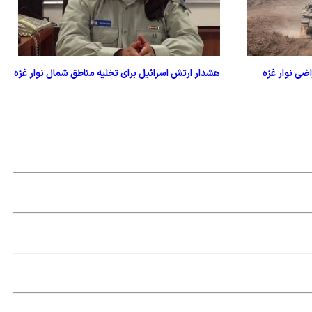
ضی نوار غزه
هشدار ارتش اسرائیل برای تخلیه مناطق شمال نوار غزه