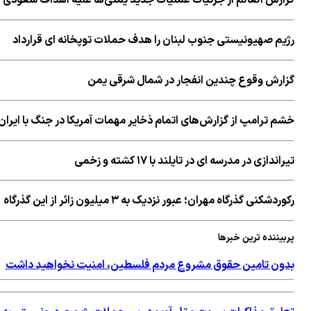
گزارش العالم از جزئیات عملیات جدید یمنی‌ها علیه اهداف سعودی 
رژیم صهیونیستی جنوب لبنان را هدف حملات توپخانه ای قرارداد
گزارش وقوع چندین انفجار در شمال شرقی یمن
خشم ترامپ از گزارش‌های اتمام ذخایر مهمات آمریکا در جنگ با ایران
تیراندازی در مدرسه ای در تایلند با ۱۷ کشته و زخمی
رکوردشکنی گذرگاه مهران؛ عبور نزدیک به ۳ میلیون زائر از این گذرگاه
پربیننده ترین خبرها
بدون تامین حقوق مشروع مردم فلسطین، امنیت نخواهید داشت