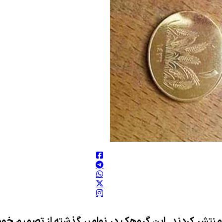
نتشر کردند. این گروهک در نوامبر گذشته از تصمیم خو