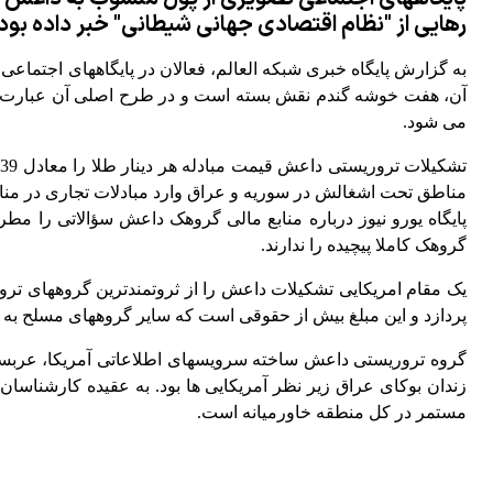
رهایی از "نظام اقتصادی جهانی شیطانی" خبر داده بود
به گزارش پایگاه خبری شبکه العالم، فعالان در پایگاههای اجتما
آن، هفت خوشه گندم نقش بسته است و در طرح اصلی آن عبارت ادع
می شود.
مناطق تحت اشغالش در سوریه و عراق وارد مبادلات تجاری در من
پایگاه یورو نیوز درباره منابع مالی گروهک داعش سؤالاتی را م
گروهک کاملا پیچیده را ندارند.
پردازد و این مبلغ بیش از حقوقی است که سایر گروههای مسلح به 
زندان بوکای عراق زیر نظر آمریکایی ها بود. به عقیده کارشناسان
مستمر در کل منطقه خاورمیانه است.