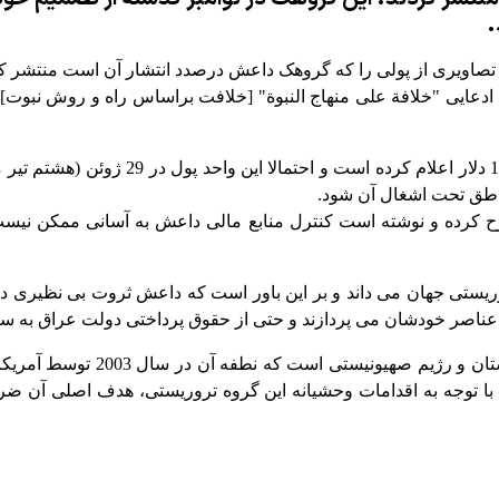
.
عی تصاویری از پولی را که گروهک داعش درصدد انتشار آن است منتشر
ایی "خلافة علی منهاج النبوة" [خلافت براساس راه و روش نبوت] 
تشکیلات تروریستی داعش قیمت مبادله هر دی
اطق تحت اشغال آن شود.
طرح کرده و نوشته است کنترل منابع مالی داعش به آسانی ممکن نیست
عناصر خودشان می پردازند و حتی از حقوق پرداختی دولت عراق به سر
گروه تروریستی داعش ساخته سروی
 با توجه به اقدامات وحشیانه این گروه تروریستی، هدف اصلی آن ضرب