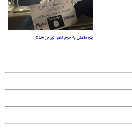
پای داعش به حرم کعبه نیز باز شد!!