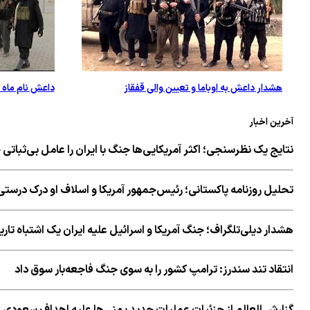
هشدار داعش به اوباما و تعیین والی قفقاز
داعش نام ماه ر
آخرین اخبار
نتایج یک نظرسنجی؛ اکثر آمریکایی‌ها جنگ با ایران را عامل بی‌ثباتی خ
تحلیل روزنامه پاکستانی؛ رئیس‌جمهور آمریکا و اسلاف او درک درستی 
هشدار دیلی‌تلگراف؛ جنگ آمریکا و اسرائیل علیه ایران یک اشتباه تا
انتقاد تند سندرز: ترامپ کشور را به سوی جنگ فاجعه‌بار سوق داد