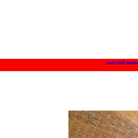
مخمصه افتاده است
ات‌تان عمل کنید
ر دادند