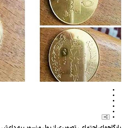
شنیده شدن صدای 2 انفجار در پایتخت افغانستان
اجازه ایجاد مسیر دوم را در تنگه هرمز نمی‌دهیم
پزشکیان: مبلغ کالابرگ افزایش می‌یابد/ اصلاح نظام بانکی ادامه دارد
پایگاههای اجتماعی تصویری از پول منسوب به داعش م