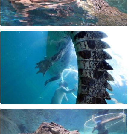
هشدار پکن به توکیو: با آتش بازی نکنید