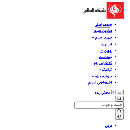
صفحه اصلی
عناوین خبرها
جهان اسلام
ایران
جهان
یادداشت
گفتگوی ویژه
گرافيک
پرونده ویژه
اختصاصی العالم
پخش زنده
عربی