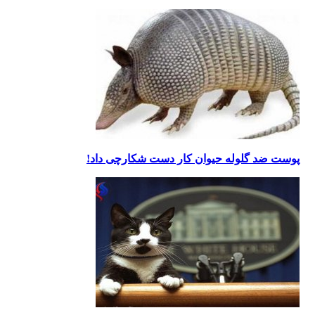
پوست ضد گلوله حیوان کار دست شکارچی داد!