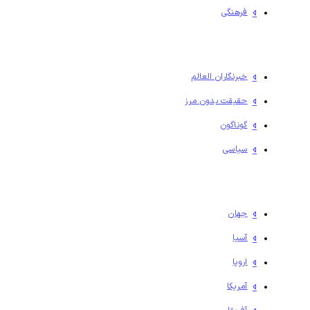
فرهنگی
خبرنگاران العالم
حقیقت بدون مرز
گوناگون
سیاسی
جهان
آسیا
اروپا
آمریکا