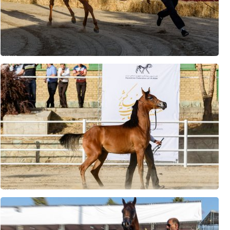
تشکیل انجمن مشترک بازرگانان ایران و عراق در آینده نزدیک