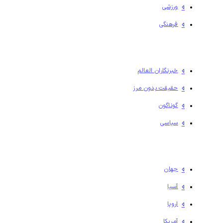
ورزشی
فرهنگی
خبرنگاران العالم
حقیقت بدون مرز
گوناگون
سیاسی
جهان
آسیا
اروپا
آمریکا