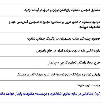
تشکیل انجمن مشترک بازرگانان ایران و عراق در آینده نزدیک
بیانیه مشترک ۸ کشور عربی و اسلامی: تجاوزات اسرائیل آتش‌بس غزه را
تضعیف می‌کند
صعود چشمگیر هانیه رستمیان در رنکینگ جهانی تپانچه
رکوردشکنی تازه بانوی دونده ایران در جام بلاروس
طرح ایجاد راهگذر تجاری کراچی - چابهار
رایزنی تهران و بیشکک برای توسعه تجارت و سرمایه‌گذاری مشترک
پربیننده ترین خبرها
"رم"؛ مذاکراتی در سایه تداوم اشغالگری و بن‌بست/ مقاومت پایدار خواهد ماند