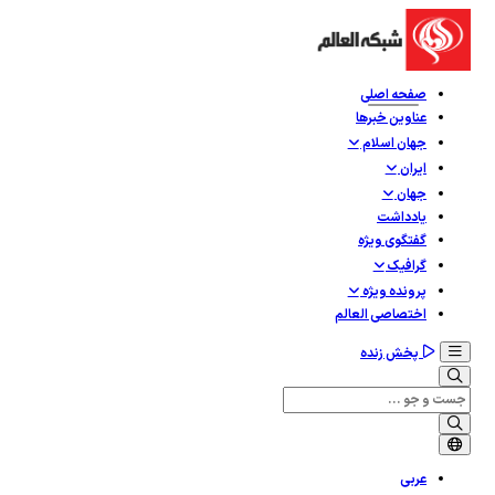
صفحه اصلی
عناوین خبرها
جهان اسلام
ایران
جهان
یادداشت
گفتگوی ویژه
گرافيک
پرونده ویژه
اختصاصی العالم
پخش زنده
عربی