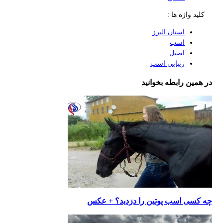
کلید واژه ها :
استان البرز
اسب
اصیل
زیبایی اسب
در همین رابطه بخوانید
چه کسی اسب پوتین را دزدید؟ + عکس