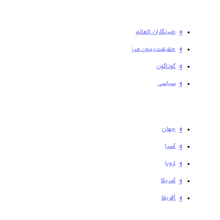
خبرنگاران العالم
حقیقت بدون مرز
گوناگون
سیاسی
جهان
آسیا
اروپا
آمریکا
آفریقا