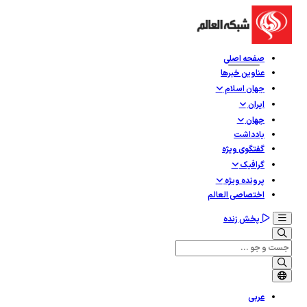
صفحه اصلی
عناوین خبرها
جهان اسلام
ایران
جهان
یادداشت
گفتگوی ویژه
گرافيک
پرونده ویژه
اختصاصی العالم
پخش زنده
عربی