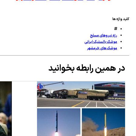
د واژه ها
رژه نیروهای مسلح
موشک بالستیک ایرانی
موشک های خرمشهر
در همین رابطه بخوانید