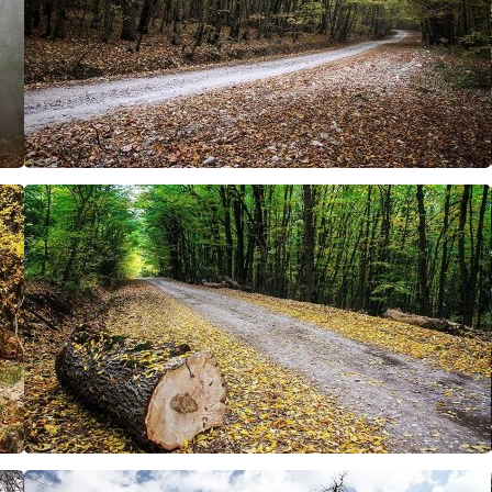
مخمصه افتاده است