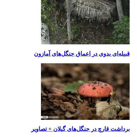
قبیله‌ای بدوی در اعماق جنگل‌های آمازون
برداشت قارچ در جنگل‌های گیلان + تصاویر