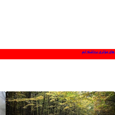
 های مؤثری برداشته ایم
وز شده باشد