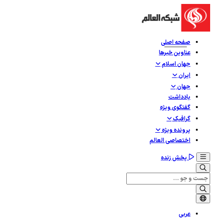
صفحه اصلی
عناوین خبرها
جهان اسلام
ایران
جهان
یادداشت
گفتگوی ویژه
گرافيک
پرونده ویژه
اختصاصی العالم
پخش زنده
عربی