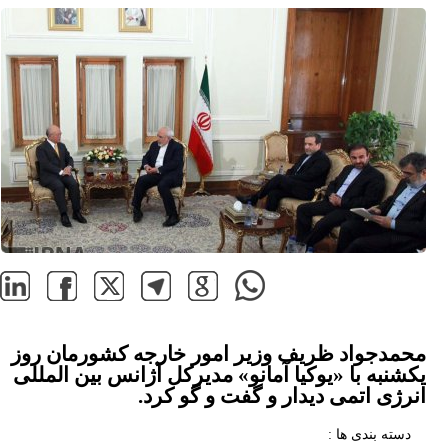
محمدجواد ظریف وزیر امور خارجه کشورمان روز
یکشنبه با «یوکیا آمانو» مدیرکل آژانس بین المللی
انرژی اتمی دیدار و گفت و گو کرد.
دسته بندی ها :