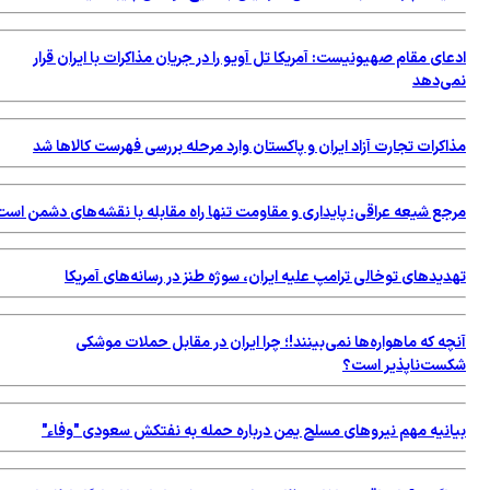
ادعای مقام صهیونیست: آمریکا تل آویو را در جریان مذاکرات با ایران قرار
نمی‌دهد
مذاکرات تجارت آزاد ایران و پاکستان وارد مرحله بررسی فهرست کالاها شد
مرجع شیعه عراقی: پایداری و مقاومت تنها راه مقابله با نقشه‌های دشمن است
تهدیدهای توخالی ترامپ علیه ایران، سوژه طنز در رسانه‌های آمریکا
آنچه که ماهواره‌ها نمی‌بینند!؛ چرا ایران در مقابل حملات موشکی
شکست‌ناپذیر است؟
بیانیه مهم نیروهای مسلح یمن درباره حمله به نفتکش سعودی "وفاء"