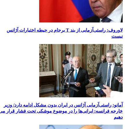
لاوروف: راستی‌آزمایی از بند T برجام در حیطه اختیارات آژانس
نیست
آمانو: راستی‌آزمایی آژانس در ایران بدون مشکل ادامه دارد/ وزیر
خارجه فرانسه: ایرانی‌ها را در موضوع موشکی تحت فشار قرار می
دهیم