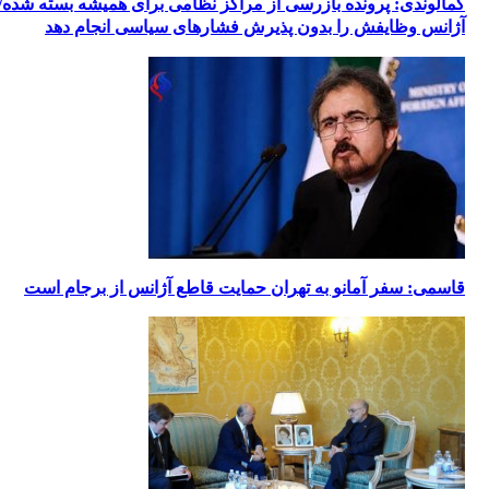
کمالوندی: پرونده بازرسی از مراکز نظامی برای همیشه بسته شده/
آژانس وظایفش را بدون پذیرش فشارهای سیاسی انجام دهد
قاسمی: سفر آمانو به تهران حمایت قاطع آژانس از برجام است