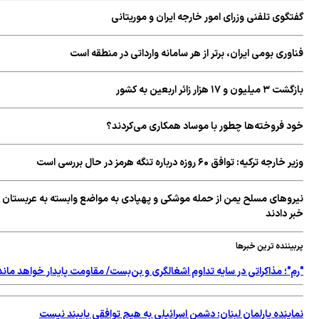
گفتگوی تلفنی وزرای امور خارجه ایران و موریتانی
فناوری بومی ایران، برتر از هر سامانه وارداتی در منطقه است
بازگشت ۳ میلیون و ۱۷ هزار زائر اربعین به کشور
خود فروخته‌ها چطور با موساد همکاری می‌کردند؟
وزیر خارجه ترکیه: توافق ۶۰ روزه درباره تنگه هرمز در حال بررسی است
نیروهای مسلح یمن از حمله موشکی و پهپادی به مواضع وابسته به عربستان
خبر دادند
پربیننده ترین خبرها
"رم"؛ مذاکراتی در سایه تداوم اشغالگری و بن‌بست/ مقاومت پایدار خواهد ماند
نماینده پارلمان لبنان: دشمن اسرائیلی به هیچ توافقی پایبند نیست