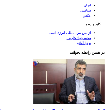
ایران
سیاسی
عکس
کلید واژه ها :
آژانس بین المللی انرژی اتمی
محمدجواد ظریف
یوکیا آمانو
در همین رابطه بخوانید