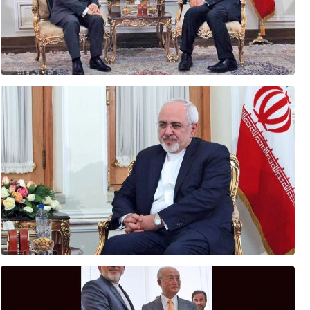
اعلام حمایت پاکستان از مذاکرات عمان درباره تنگه هرمز
طرح جدید شهرک سازی رژیم اسرائیل برای تشدید محاصره قدس