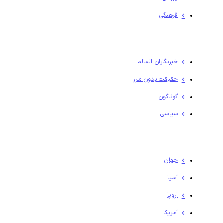
فرهنگی
خبرنگاران العالم
حقیقت بدون مرز
گوناگون
سیاسی
جهان
آسیا
اروپا
آمریکا