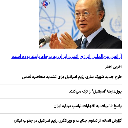
آژانس بین‌المللی انرژی اتمی: ایران به برجام پایبند بوده است
آخرین اخبار
طرح جدید شهرک سازی رژیم اسرائیل برای تشدید محاصره قدس
پول‌دارها "اسرائیل" را ترک می‌کنند
پاسخ قالیباف به اظهارات ترامپ درباره ایران
گزارش العالم از تداوم جنایات و ویرانگری رژیم اسرائیل در جنوب لبنان