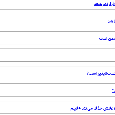
قرار نمی‌دهد
ا شد
دشمن است
شکست‌ناپذیر است؟
"
اطلاعاتش حذف می‌کند +فیلم