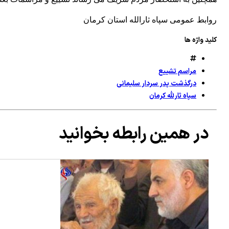
روابط عمومی سپاه ثارالله استان کرمان
کلید واژه ها
مراسم تشییع
درگذشت پدر سردار سلیمانی
سپاه ثارلله کرمان
در همین رابطه بخوانید