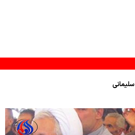
سلیمانی
 به شمال دریای سرخ منتقل کرد