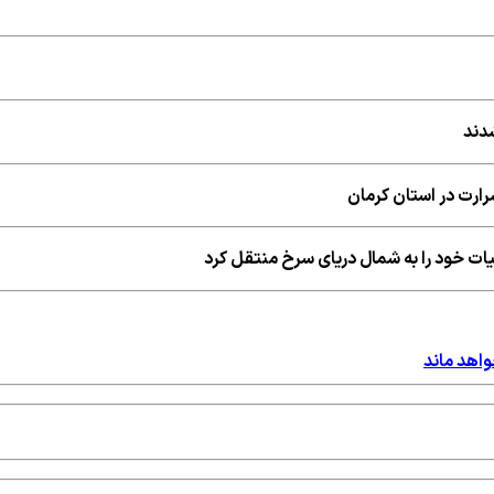
دند
ت خود را به شمال دریای سرخ منتقل کرد
واهد ماند