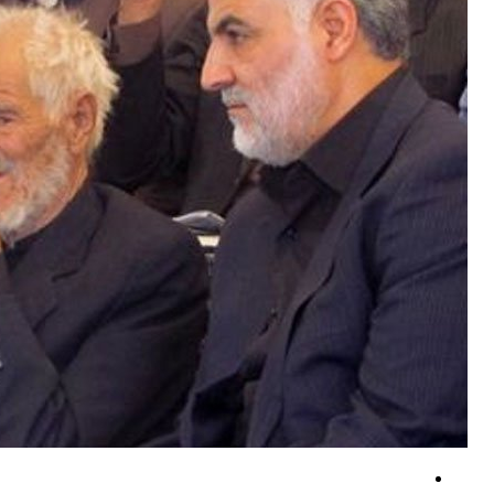
نیروهای مسلح یمن از حمله موشکی و پهپادی به مواضع وابسته به عربستان خب
تشکیل انجمن مشترک بازرگانان ایران و عراق در آینده نزدیک
بیانیه مشترک ۸ کشور عربی و اسلامی: تجاوزات اسرائیل آتش‌بس غزه را تضعیف می‌کند