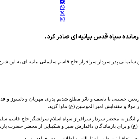
مانده سپاه قدس بیانیه ای صادر کرد.
یمانی پدر سردار سرافراز حاج قاسم سلیمانی بیانیه ای به این شرح
ولا و مقتدایش امیر المومنین (ع) ماوا گزید.
غم انگیز به محضر سردار سرافراز سپاه اسلام سرلشگر حاج قاسم سلیم
ع) و برای بازماندگان داغدارش صبر و شکیبایی از محضر حضرت باری 
متعاقبا توسط سپاه ثارالله به اطلاع مردم خواهد رسید.