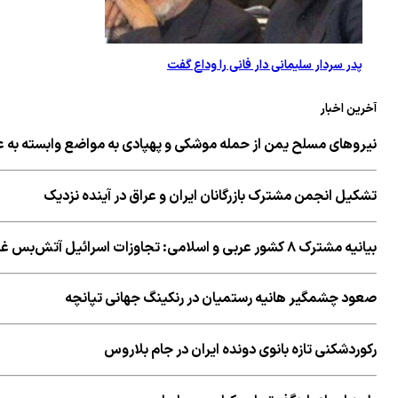
پدر سردار سلیمانی دار فانی را وداع گفت
آخرین اخبار
نیروهای مسلح یمن از حمله موشکی و پهپادی به مواضع وابسته به ع
تشکیل انجمن مشترک بازرگانان ایران و عراق در آینده نزدیک
بیانیه مشترک ۸ کشور عربی و اسلامی: تجاوزات اسرائیل آتش‌بس غزه را تضعیف می‌کند
صعود چشمگیر هانیه رستمیان در رنکینگ جهانی تپانچه
رکوردشکنی تازه بانوی دونده ایران در جام بلاروس