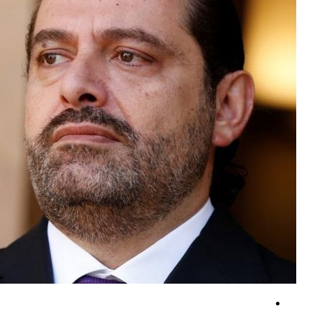
سی‌ان‌ان: ارتش آمریکا در پی راهی برای خروج از جنگ با ایران است
بقائی: پیش از آنکه کسی بتواند ادعای غنائم جنگی کند، ابتدا باید در جنگ پیر
بیانیه نیروهای مسلح یمن در پاسخ به تجاوزات آل سعود/ تاکید بر اجرای م