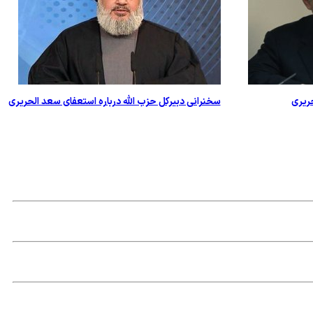
حریری
سخنرانی دبیرکل حزب الله درباره استعفای سعد الحریری