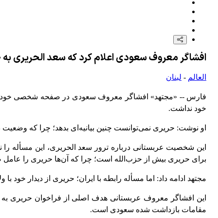
افشاگر معروف سعودی اعلام کرد که سعد الحریری به خو
العالم
-
لبنان
فارس -- «مجتهد» افشاگر معروف سعودی در صفحه شخصی خود در ت
خود نداشت.
او نوشت: حریری نمی‌توانست چنین بیانیه‌ای بدهد؛ چرا که وضعی
این شخصیت عربستانی درباره ترور سعد الحریری، این مسأله را 
برای حریری بیش از حزب‌الله است؛ چرا که آن‌ها حریری را عامل ض
مجتهد ادامه داد: اما مسأله رابطه با ایران؛ حریری از دیدار خود با و
این افشاگر معروف عربستانی هدف اصلی از فراخوان حریری به ریا
مقامات بازداشت شده سعودی است.