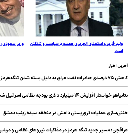
وليد فارس: استعفای الحریری همسو با سیاست واشنگتن
وزیر سعودی: م
است
آخرین اخبار
کاهش ۷۵ درصدی صادرات نفت عراق به دلیل بسته شدن تنگه‌هرمز
نتانیاهو خواستار افزایش ۱۴ میلیارد دلاری بودجه نظامی اسرائیل شد
خنثی‌سازی عملیات تروریستی داعش در منطقه سیده زینب دمشق
عراقچی: مسیر جدید تنگه هرمز در مذاکرات نیروهای نظامی و دریای