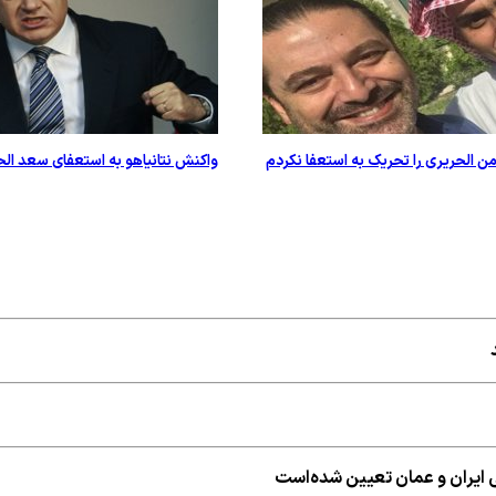
ن الحریری را تحریک به استعفا نکردم
واکنش نتانیاهو به استعفای سعد ال
ی ایران و عمان تعیین شده‌است