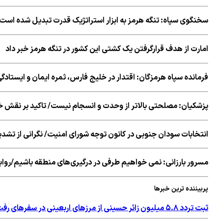
سخنگوی سپاه: تنگه هرمز به ابزار استراتژیک قدرت تبدیل شده است
امارت از هدف قرارگرفتن یک کشتی این کشور در تنگه هرمز خبر داد
فرمانده سپاه هرمزگان: اقتدار در خلیج‌ فارس، ثمره ایمان و ایستاد
پزشکیان: مصلحتی بالاتر از وحدت و انسجام نیست/ تاکید بر نقش خ
انتخابات سودان جنوبی در کانون توجه شورای امنیت/ نگرانی از تشدی
مسرور بارزانی: نمی خواهیم طرفی در درگیری‌های منطقه باشیم/روابط
پربیننده ترین خبرها
ثبت تردد ۵.۸ میلیون زائر حسینی از مرزهای اربعینی در سفرهای رفت و برگشت