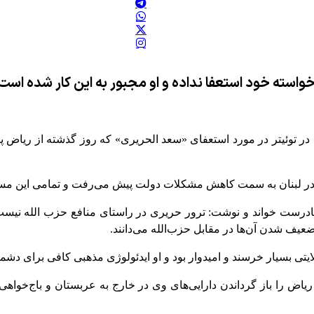
استه خود استعفا نداده و او مجبور به این کار شده است
وئیتر در مورد استعفای «سعد الحریری» که روز گذشته از ریاض پ
ت در لبنان به سمت کاهش مشکلات دولت پیش می‌رفت و تمامی این مس
نادرست خواند و نوشت: ترور حریری در راستای منافع حزب الله نی
عیف شدن آن‌ها در مقابل حزب‌الله می‌دانند.
لایتی بسیار خرسند و امیدوار بود و او ایدئولوژی مذهبی کافی برای دشمنی 
ض را باز گرداندن دارایی‌های وی در خارج به عربستان و باج‌خواهی