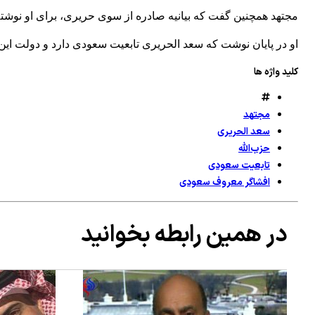
مجتهد همچنین گفت که بیانیه‌ صادره از سوی حریری، برای او نوشته 
او در پایان نوشت که سعد الحریری تابعیت سعودی دارد و دولت این ک
کلید واژه ها
مجتهد
سعد الحریری
حزب‌الله
تابعیت سعودی
افشاگر معروف سعودی
در همین رابطه بخوانید