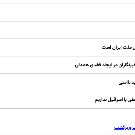
گی ملت ایران است
برنگاران در ایجاد فضای همدلی
د ناامنی
ی با اسرائیل نداریم