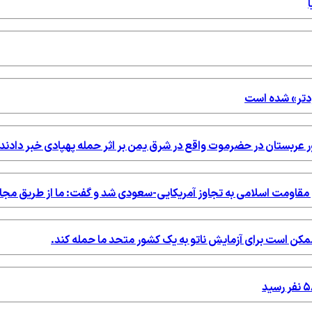
ودتر» شده است
ور عربستان در حضرموت واقع در شرق یمن بر اثر حمله پهپادی خبر دادند.
خ مقاومت اسلامی به تجاوز آمریکایی-سعودی شد و گفت: ما از طریق مج
ه ممکن است برای آزمایش ناتو به یک کشور متحد ما حمله کند.