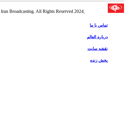
2024 Alalam News Network. Islamic Republic of Iran Broadcasting. All Rights Reserved.
تماس با ما
درباره العالم
نقشه سایت
پخش زنده