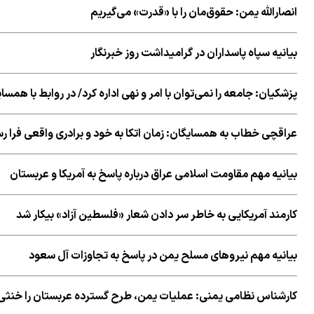
انصارالله یمن: حقوق‌مان را با «قدرت» می‌گیریم
بیانیه سپاه پاسداران در گرامیداشت روز خبرنگار
پزشکیان: جامعه را نمی‌توان با امر و نهی اداره کرد/ در روابط با همس
عراقچی خطاب به همسایگان: زمان اتکا به خود و برادری واقعی فرا 
بیانیه مهم مقاومت اسلامی عراق درباره پاسخ به آمریکا و عربستان
کارمند آمریکایی به خاطر سر دادن شعار «فلسطین آزاد» بیکار شد
بیانیه مهم نیروهای مسلح یمن در پاسخ به تجاوزات آل سعود
کارشناس نظامی یمنی: عملیات یمن، طرح گسترده عربستان را خنثی 