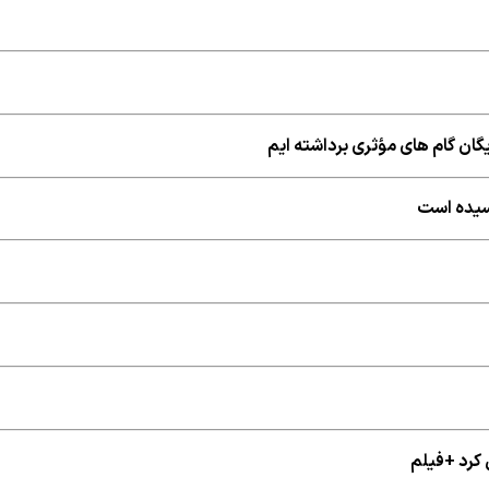
ایگان گام های مؤثری برداشته ایم
رسیده است
کرد +فیلم