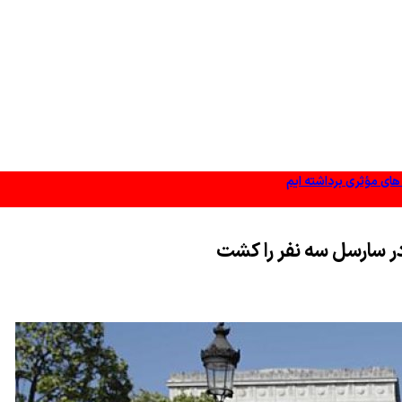
 های مؤثری برداشته ایم
ر سارسل سه نفر را كشت
ت