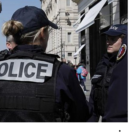
بیانیه مهم مقاومت اسلامی عراق درباره پاسخ به آمریکا و عربستان
کارمند آمریکایی به خاطر سر دادن شعار «فلسطین آزاد» بیکار شد
بیانیه مهم نیروهای مسلح یمن در پاسخ به تجاوزات آل سعود