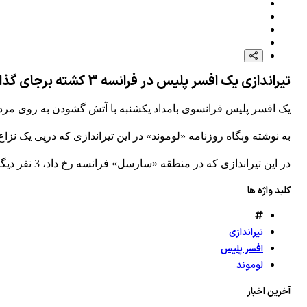
تیراندازی یک افسر پلیس در فرانسه 3 کشته برجای گذاشت.
یک افسر پلیس فرانسوی بامداد یکشنبه با آتش گشودن به روی مردم، 3 نفر را به قتل رسانده و سپس خودکشی 
به نوشته وبگاه روزنامه «لوموند» در این تیراندازی که درپی یک نزا
در این تیراندازی که در منطقه «سارسل» فرانسه رخ داد، 3 نفر دیگر نیز زخمی شدند.
کلید واژه ها
تیراندازی
افسر پلیس
لوموند
آخرین اخبار