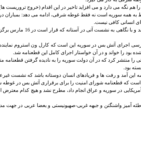
 نگه می دارد و می افزاید تاخیر در این اقدام (خروج تروریست ها) توجیهی
ای انسانی کافی نیست.
وی در این نشست به تاثیر روسیه
سی اجرای آتش بس در سوریه این است که کارل ون استروم نماینده د
ه بود را خواند و در آن خواستار اجرای کامل این قطعنامه شد.
تی را منتشر کرد که در آن دولت سوریه را به نادیده گرفتن قطعنامه متهم
ته بود.
ه این آمد و رفت ها و فریادهای انسان دوستانه باشد که نشست غیرعل
ت که قطعنامه شورای امنیت را برای برقراری آتش بس در غوطه شرقی
ف آمریکایی در سوریه و عراق انجام داد، مطرح نشد و هیچ کدام معتر
توطئه آمیز واشنگتن و جبهه غربی-صهیونیستی و بعضا عربی در جهت مداخ