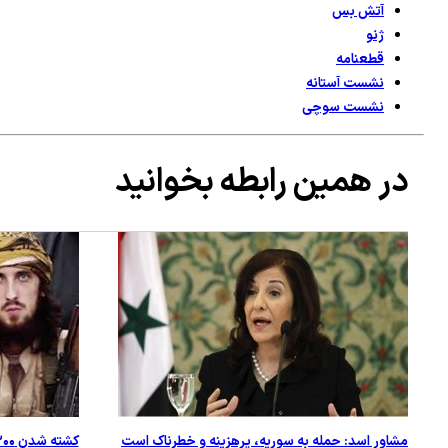
آتش بس
ژنو
قطعنامه
نشست آستانه
نشست سوچی
در همین رابطه بخوانید
مشاور اسد: حمله به سوریه، پرهزینه و خطرناک است
کشته شدن ۳۰۰ تروریست فرانسوی در سوریه و عراق