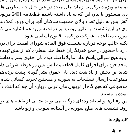
نماینده ویژه دبیرکل سازمان ملل متحد در عین حال جانب غربی ها را هم
آتش بس به دلیل تعداد بالای جمعیت ساکنان آنجا برای ورود کمک ه
سوریه متقاعد به شرکت در کمیته قانون اساسی شود.
نکته جالب توجه درباره نشست فوق العاده شورای امنیت برای برر
دارد با حضور در جمع خبرنگاران فقط چند سطری که از پیش تهیه شد
او به هیچ سوالی پاسخ نداد اما بلافاصله دیده بان حقوق بشر یادداش
متحد خود برای اجرای کامل قطعنامه آتش بس در غوطه شرقی دانس
شاید این بخش از یاداشت دیده بان حقوق بشر گویای پشت پرده هم
ممنوعیت ارسال تسلیحات به سوریه و همچنین تحریم کسانی شده اس
موضوعی که هیچ گاه از تریبون های غربی درباره آن چه که ائتلا
نبوده و نیستند.
این رفتارها و استانداردهای دوگانه می تواند نشانی از نقشه های 
روند نشست های صلح سوریه در آستانه، سوچی و ژنو باشد.
کلید واژه ها