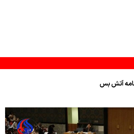
نامه آتش بس