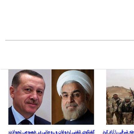
شرقی را آزاد کرد
گفتگوی تلفنی اردوغان و روحانی در خصوص تحولات