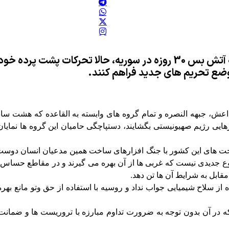
کشورهای غربی به ویژه آمریکا پس از تصویب قطعنامه آتش بس 30 روزه در سو
ای وضع تحریم های جدید فراهم کنند.
داعش، جبهه النصره و تمام گروه های وابسته به القاعده که هشت س
هایی رژیم صهیونیستی بگشایند، دستپاچگی حامیان این گروه ها نمایان ش
ت های این کشور با جنگ افزارهای ساخت همین مدعیان انسان دوست، رف
ع جدیدی نیست که غربی ها از آن بهره می گیرند و در مقاطع حساس که
ابل به شرایط آن ها تن دهد.
ز سلاح شیمیایی جواب نداد و روسیه با استفاده از حق وتو مانع بهره