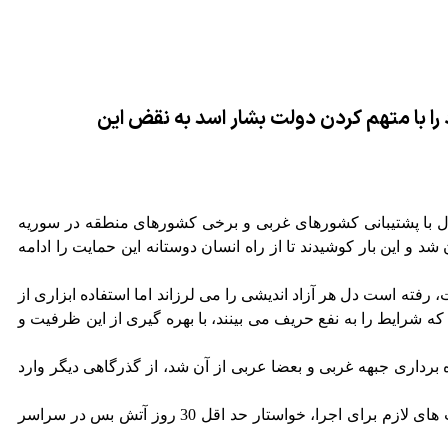
ریه، حالا تحرکات پشت پرده خود را با متهم کردن دولت بشار اسد به نقض این
ال با پشتیبانی کشورهای غربی و برخی کشورهای منطقه در سوریه
د و این بار کوشیدند تا از راه انسان دوستانه این حمایت را ادامه
ته است دل هر آزاد اندیشی را می لرزاند اما استفاده ابزاری از
 شرایط را به نفع حریف می بینند، با بهره گیری از این ظرفیت و
 برداری جبهه غربی و بعضا عربی از آن شد، از گذرگاهی دیگر وارد
کویت و سوئد به نمایندگی از این جبهه پیش نویسی را ارائه کردند که در آن بدون توجه به ضرورت تداوم مبارزه با تروریست ها و ضمانت های لازم برای اجرا، خواستار حد اقل 30 روز آتش بس در سراسر