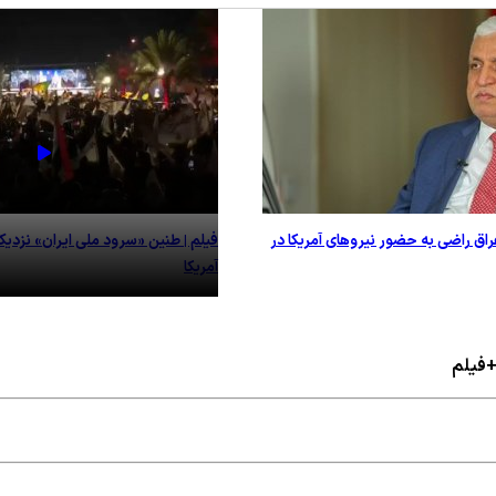
راق راضی به حضور نیروهای آمریکا در
فیلم | طنین «سرود ملی ایران» نزدیک 
آمریکا
 +فیلم