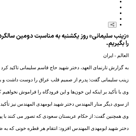
«زینب سلیمانی» روز یکشنبه به مناسبت دومین سالگر
را بگیریم.
العالم - ایران
به گزارش تارنمای العهد، دختر شهید حاج قاسم سلیمانی تاکید کرد
زینب سلیمانی گفت: پدرم از صمیم قلب عراق را دوست داشت و به
وی با تأکید بر اینکه این خون‌ها و این فرودگاه را فراموش نخواهیم
از سوی دیگر منار المهندس دختر شهید ابومهدی المهندس نیز تأکید
وی همچنین گفت: از حکام عربستان سعودی که تصور می کنند با پولش
دختر شهید ابومهدی المهندس افزود: انتقام هر قطره خونی که به ظ