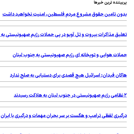
پربیننده ترین خبرها
بدون تامین حقوق مشروع مردم فلسطین، امنیت نخواهید داشت
تعلیق مذاکرات بیروت و تل آویو در پی حملات رژیم صهیونیستی به 
حملات هوایی و توپخانه ای رژیم صهیونیستی به جنوب لبنان
هاکان فیدان: اسرائیل هیچ قصدی برای دستیابی به صلح ندارد
۲ نظامی رژیم صهیونیستی در جنوب لبنان به هلاکت رسیدند
درگیری لفظی ترامپ و هگست بر سر بحران مهمات و درگیری با ایران