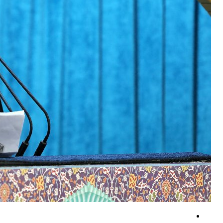
شمار کشته‌های حمله به نیروهای مورد حمایت عربستان در یمن به ۵۸ نفر رسید
رژیم صهیونیستی جنوب لبنان را هدف حملات توپخانه ای قرارداد
درخشش جوانان ایران در المپیاد جهانی هوش مصنوعی