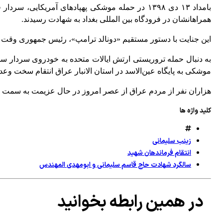
بامداد ۱۳ دی ۱۳۹۸ در حمله موشکی پهپادهای آمر
همراهانشان در فرودگاه بین المللی بغداد به شهادت رسیدند.
این جنایت با دستور مستقیم «دونالد ترامپ»، رئیس جمهوری وقت آ
موشکی به پایگاه عین‌الاسد در استان الانبار عراق انتقام سخت وعده 
هزاران نفر از مردم عراق از عصر امروز در حال عزیمت به سمت جا
کلید واژه ها
زینب سلیمانی
انتقام فرماندهان شهید
سالگرد شهادت حاج قاسم سلیمانی و ابومهدی المهندس
در همین رابطه بخوانید