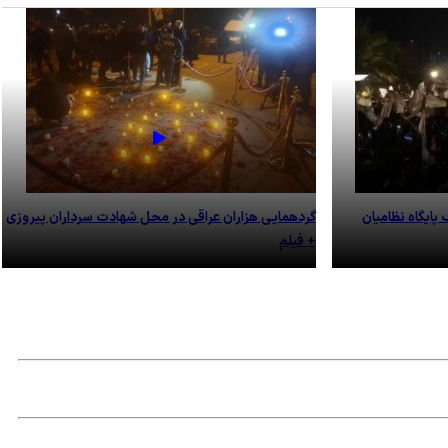
پایگاه نظامیان
گردهمایی هزاران عراقی در محل شهادت سرداران پیروزی
+ فیلم